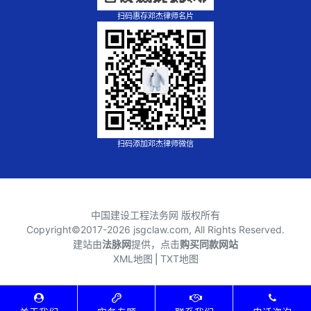
扫码惠存邓杰律师名片
扫码添加邓杰律师微信
中国建设工程法务网 版权所有
Copyright©2017-
2026 jsgclaw.com, All Rights Reserved.
建站由
法脉网
提供，点击
购买同款网站
XML地图
⎪
TXT地图