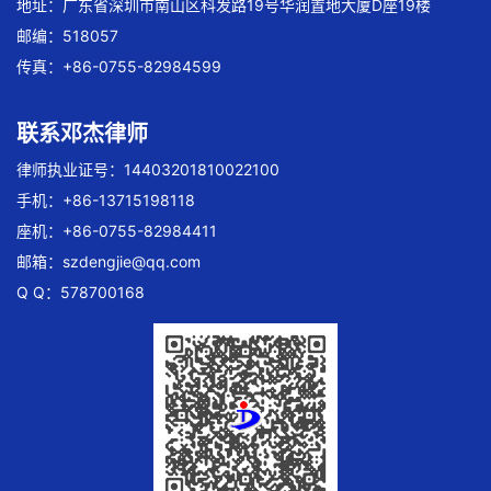
地址：广东省深圳市南山区科发路19号华润置地大厦D座19楼
邮编：518057
传真：+86-0755-82984599
联系邓杰律师
律师执业证号：14403201810022100
手机：+86-13715198118
座机：+86-0755-82984411
邮箱：
szdengjie@qq.com
Q Q：578700168