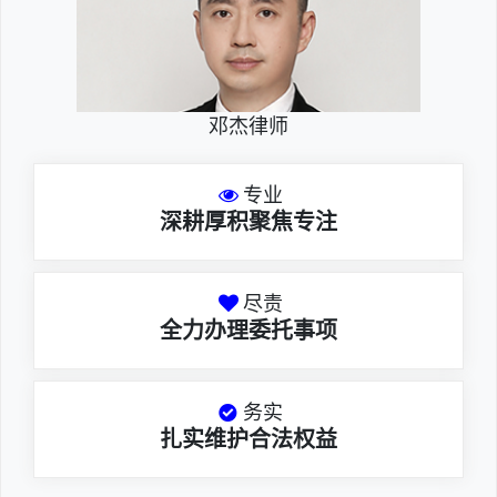
邓杰律师
专业
深耕厚积聚焦专注
尽责
全力办理委托事项
务实
扎实维护合法权益