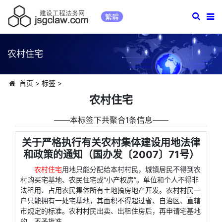
繁體
农村住宅
首页
>
标签
>
农村住宅
――本标签下共聚合1条信息――
关于严格执行有关农村集体建设用地法律
和政策的通知（国办发〔2007〕71号）
农村住宅
用地只能分配给本村村民，城镇居民不得到农
村购买宅基地、农民住宅或“小产权房”。单位和个人不得非
法租用、占用农民集体所有土地搞房地产开发。农村村民一
户只能拥有一处宅基地，其面积不得超过省、自治区、直辖
市规定的标准。农村村民出卖、出租住房后，再申请宅基地
的，不予批准。