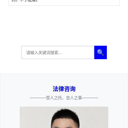
🔍
法律咨询
————受人之托、忠人之事————