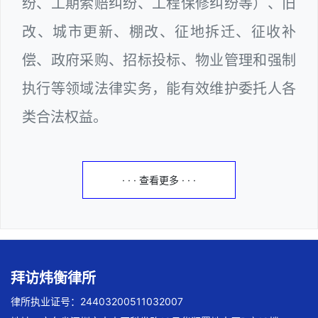
纷、工期索赔纠纷、工程保修纠纷等）、旧
改、城市更新、棚改、征地拆迁、征收补
偿、政府采购、招标投标、物业管理和强制
执行等领域法律实务，能有效维护委托人各
类合法权益。
· · · 查看更多 · · ·
拜访炜衡律所
律所执业证号：24403200511032007