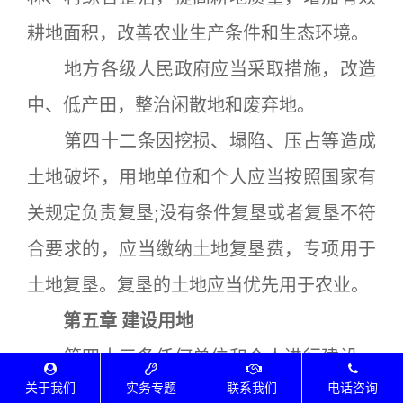
耕地面积，改善农业生产条件和生态环境。
地方各级人民政府应当采取措施，改造
中、低产田，整治闲散地和废弃地。
第四十二条因挖损、塌陷、压占等造成
土地破坏，用地单位和个人应当按照国家有
关规定负责复垦;没有条件复垦或者复垦不符
合要求的，应当缴纳土地复垦费，专项用于
土地复垦。复垦的土地应当优先用于农业。
第五章 建设用地
第四十三条任何单位和个人进行建设，
关于我们
实务专题
联系我们
电话咨询
需要使用土地的，必须依法申请使用国有土