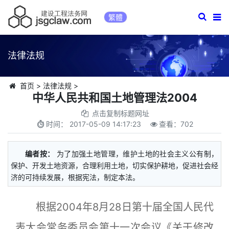
繁體
法律法规
首页
>
法律法规
>
中华人民共和国土地管理法2004
点击复制标题网址
时间：
2017-05-09 14:17:23
查看：
702
编者按：
为了加强土地管理，维护土地的社会主义公有制，
保护、开发土地资源，合理利用土地，切实保护耕地，促进社会经
济的可持续发展，根据宪法，制定本法。
根据2004年8月28日第十届全国人民代
表大会常务委员会第十一次会议《关于修改