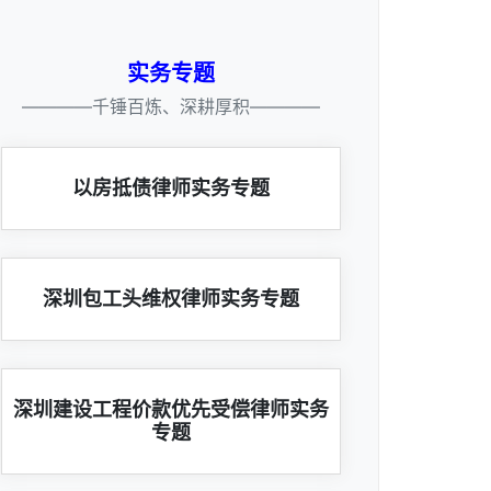
实务专题
————千锤百炼、深耕厚积————
以房抵债律师实务专题
深圳包工头维权律师实务专题
深圳建设工程价款优先受偿律师实务
专题