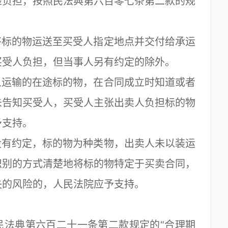
险负担，按照民法典第六百零七条第二款的规
标的物运送至买受人指定地点并交付给承运
买受人负担，但当事人另有约定的除外。
运输的在途标的物，在合同成立时知道或者
未告知买受人，买受人主张出卖人负担标的物
予支持。
有约定，标的物为种类物，出卖人未以装运
识别的方式清楚地将标的物特定于买卖合同，
失的风险的，人民法院应予支持。
法典第六百二十一条第二款规定的“合理期