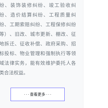
纷、装饰装修纠纷、竣工验收纠
纷、造价结算纠纷、工程质量纠
纷、工期索赔纠纷、工程保修纠纷
等）、旧改、城市更新、棚改、征
地拆迁、征收补偿、政府采购、招
标投标、物业管理和强制执行等领
域法律实务，能有效维护委托人各
类合法权益。
· · · 查看更多 · · ·