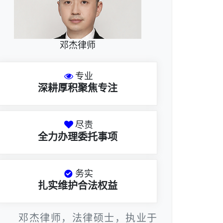
邓杰律师
专业
深耕厚积聚焦专注
尽责
全力办理委托事项
务实
扎实维护合法权益
邓杰律师，法律硕士，执业于