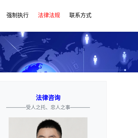
强制执行
法律法规
联系方式
法律咨询
————受人之托、忠人之事————