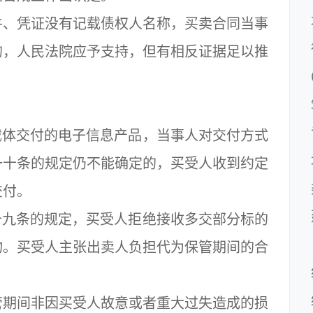
、凭证没有记载债权人名称，买卖合同当事
的，人民法院应予支持，但有相反证据足以推
体交付的电子信息产品，当事人对交付方式
一十条的规定仍不能确定的，买受人收到约定
交付。
九条的规定，买受人拒绝接收多交部分标的
物。买受人主张出卖人负担代为保管期间的合
期间非因买受人故意或者重大过失造成的损