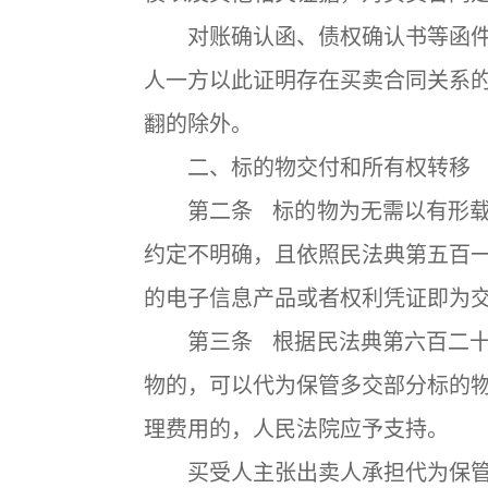
对账确认函、债权确认书等函件
人一方以此证明存在买卖合同关系
翻的除外。
二、标的物交付和所有权转移
第二条 标的物为无需以有形载
约定不明确，且依照民法典第五百
的电子信息产品或者权利凭证即为
第三条 根据民法典第六百二十
物的，可以代为保管多交部分标的
理费用的，人民法院应予支持。
买受人主张出卖人承担代为保管