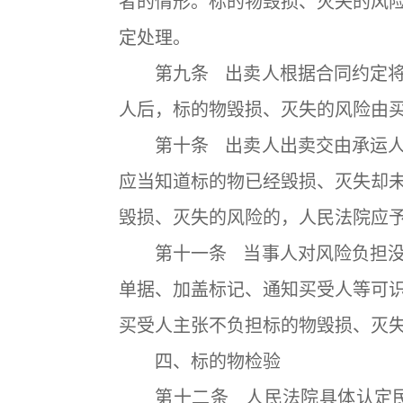
者的情形。标的物毁损、灭失的风
定处理。
第九条 出卖人根据合同约定将
人后，标的物毁损、灭失的风险由
第十条 出卖人出卖交由承运人
应当知道标的物已经毁损、灭失却
毁损、灭失的风险的，人民法院应
第十一条 当事人对风险负担没
单据、加盖标记、通知买受人等可
买受人主张不负担标的物毁损、灭
四、标的物检验
第十二条 人民法院具体认定民