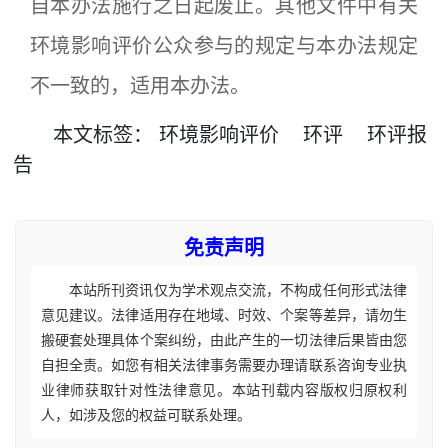
自本办法施行之日起废止。其他文件中有关
环境影响评价公众参与的规定与本办法规定
不一致的，适用本办法。
本文
标签
：
环境影响评价
环评
环评报
告
免责声明
本站所刊资讯仅为学术观点交流，不构成任何形式法律
意见建议。法律适用存在地域、时效、个案等差异，请勿生
搬硬套处理具体个案纠纷，由此产生的一切法律后果皆由您
自担全责。如您有相关法律事务需要办理请联系咨询专业执
业律师获取针对性法律意见。本站刊载内容版权归原权利
人，如涉及您的权益可联系处理。