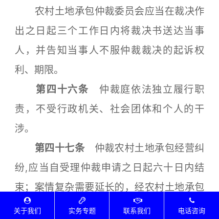
农村土地承包仲裁委员会应当在裁决作
出之日起三个工作日内将裁决书送达当事
人，并告知当事人不服仲裁裁决的起诉权
利、期限。
第四十六条
仲裁庭依法独立履行职
责，不受行政机关、社会团体和个人的干
涉。
第四十七条
仲裁农村土地承包经营纠
纷,应当自受理仲裁申请之日起六十日内结
束；案情复杂需要延长的，经农村土地承包
仲裁委员会主任批准可以延长，并书面通知
关于我们
实务专题
联系我们
电话咨询