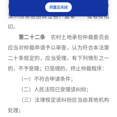
由农村土地承包仲裁委员会记入笔录，经申
同意后关闭
请人核实后由其签名、盖章 或者按指
印。
第二十二条
农村土地承包仲裁委员会
应当对仲裁申请予以审查，认为符合本法第
二十条规定的，应当受理。有下列情形之一
的，不予受理；已受理的，终止仲裁程序：
（一）不符合申请条件；
（二）人民法院已受理该纠纷；
（三）法律规定该纠纷应当由其他机构
处理；