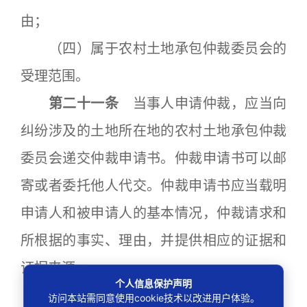
由；
（四）属于农村土地承包仲裁委员会的
受理范围。
第二十一条
当事人申请仲裁，应当向
纠纷涉及的土地所在地的农村土地承包仲裁
委员会递交仲裁申请书。仲裁申请书可以邮
寄或者委托他人代交。仲裁申请书应当载明
申请人和被申请人的基本情况，仲裁请求和
所根据的事实、理由，并提供相应的证据和
证据来源。
个人信息保护声明
书面申请确有困难的，可以口头申请，
访问本站需同意使用cookie技术以改进用户体验。