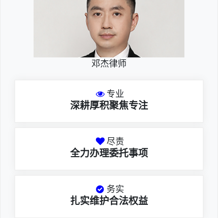
邓杰律师
专业
深耕厚积聚焦专注
尽责
全力办理委托事项
务实
扎实维护合法权益