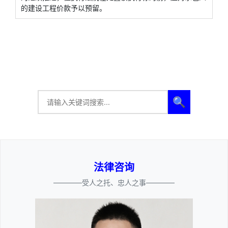
的建设工程价款予以预留。
🔍
法律咨询
————受人之托、忠人之事————