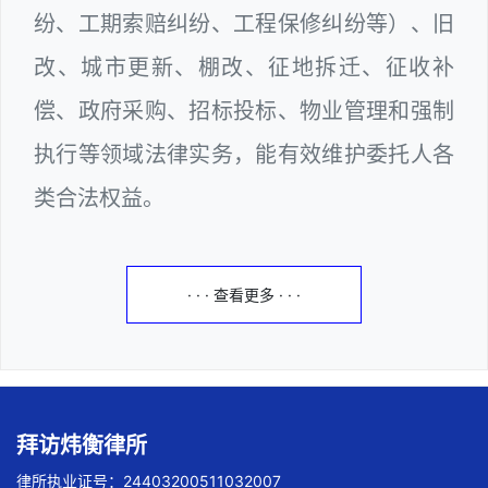
纷、工期索赔纠纷、工程保修纠纷等）、旧
改、城市更新、棚改、征地拆迁、征收补
偿、政府采购、招标投标、物业管理和强制
执行等领域法律实务，能有效维护委托人各
类合法权益。
· · · 查看更多 · · ·
拜访炜衡律所
律所执业证号：24403200511032007