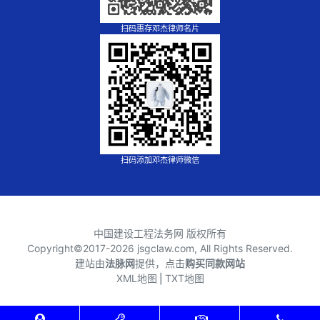
扫码惠存邓杰律师名片
扫码添加邓杰律师微信
中国建设工程法务网 版权所有
Copyright©2017-
2026 jsgclaw.com, All Rights Reserved.
建站由
法脉网
提供，点击
购买同款网站
XML地图
⎪
TXT地图