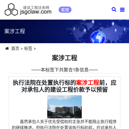
繁體
案涉工程
首页
>
标签
>
案涉工程
――本标签下共聚合1条信息――
执行法院在处置执行标的
案涉工程
前，应
对承包人的建设工程价款予以预留
虽然承包人关于优先受偿权的主张并不能阻止执行程序
的继续推进，但执行法院在处置该执行标的前，应对承包人