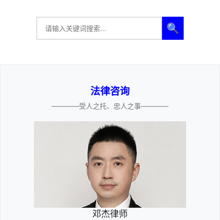
🔍
法律咨询
————受人之托、忠人之事————
邓杰律师