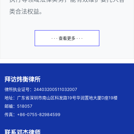
类合法权益。
· · · 查看更多 · · ·
拜访炜衡律所
律所执业证号：24403200511032007
地址：广东省深圳市南山区科发路19号华润置地大厦D座19楼
邮编：518057
传真：+86-0755-82984599
联系邓杰律师