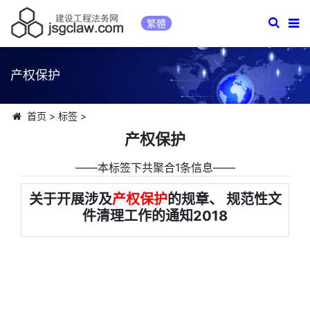
繁體
产权保护
首页
>
标签
>
产权保护
――本标签下共聚合1条信息――
关于开展涉及
产权保护
的规章、 规范性文
件清理工作的通知2018