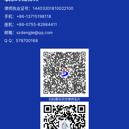
律师执业证号：14403201810022100
手机：+86-13715198118
座机：+86-0755-82984411
邮箱：
szdengjie@qq.com
Q Q：578700168
扫码惠存邓杰律师名片