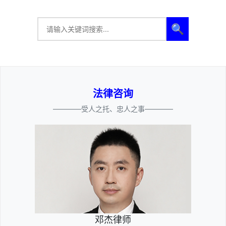
🔍
法律咨询
————受人之托、忠人之事————
邓杰律师