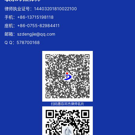
律师执业证号：14403201810022100
手机：+86-13715198118
座机：+86-0755-82984411
邮箱：
szdengjie@qq.com
Q Q：578700168
扫码惠存邓杰律师名片