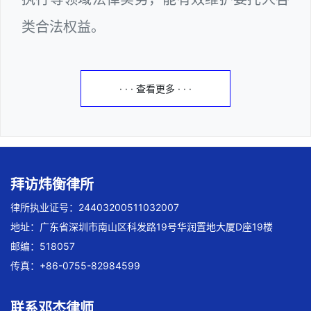
类合法权益。
· · · 查看更多 · · ·
拜访炜衡律所
律所执业证号：24403200511032007
地址：广东省深圳市南山区科发路19号华润置地大厦D座19楼
邮编：518057
传真：+86-0755-82984599
联系邓杰律师