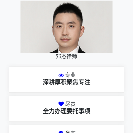
邓杰律师
专业
深耕厚积聚焦专注
尽责
全力办理委托事项