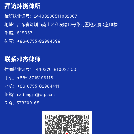
拜访炜衡律所
律所执业证号：24403200511032007
地址：广东省深圳市南山区科发路19号华润置地大厦D座19楼
邮编：518057
传真：+86-0755-82984599
联系邓杰律师
律师执业证号：14403201810022100
手机：+86-13715198118
座机：+86-0755-82984411
邮箱：
szdengjie@qq.com
Q Q：578700168