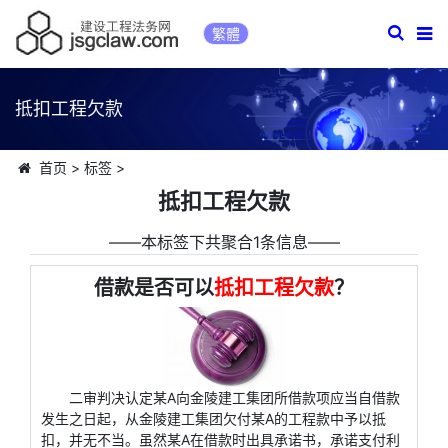
繁體
抵扣工程欠款
首页
>
标签
>
抵扣工程欠款
――本标签下共聚合1条信息――
借款是否可以
抵扣工程欠款
？
二审判决认定某A向金陵建工集团所借款项应当自借款
发生之日起，从金陵建工集团欠付某A的工程款中予以抵
扣，并无不当。虽然某A在借款时出具承诺书，承诺支付利