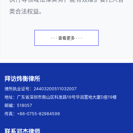
类合法权益。
· · · 查看更多 · · ·
拜访炜衡律所
律所执业证号：24403200511032007
地址：广东省深圳市南山区科发路19号华润置地大厦D座19楼
邮编：518057
传真：+86-0755-82984599
联系邓杰律师