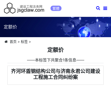
繁體
定额价
首页
>
标签
>
定额价
――本标签下共聚合1条信息――
齐河环盾钢结构公司与济南永君公司建设
工程施工合同纠纷案