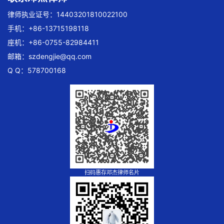
律师执业证号：14403201810022100
手机：+86-13715198118
座机：+86-0755-82984411
邮箱：
szdengjie@qq.com
Q Q：578700168
扫码惠存邓杰律师名片