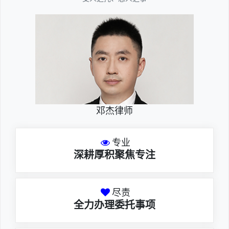
邓杰律师
专业
深耕厚积聚焦专注
尽责
全力办理委托事项