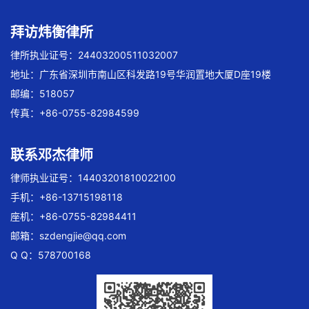
拜访炜衡律所
律所执业证号：24403200511032007
地址：广东省深圳市南山区科发路19号华润置地大厦D座19楼
邮编：518057
传真：+86-0755-82984599
联系邓杰律师
律师执业证号：14403201810022100
手机：+86-13715198118
座机：+86-0755-82984411
邮箱：
szdengjie@qq.com
Q Q：578700168