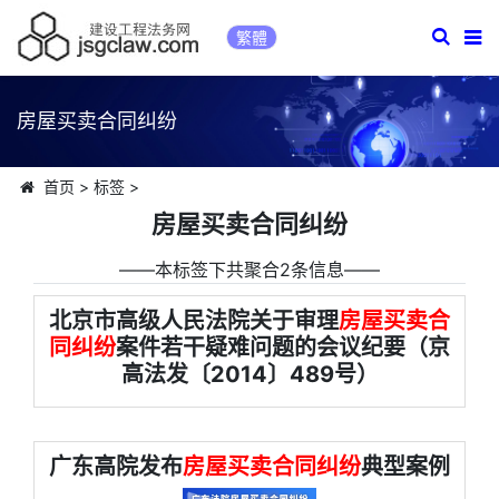
繁體
房屋买卖合同纠纷
首页
>
标签
>
房屋买卖合同纠纷
――本标签下共聚合2条信息――
北京市高级人民法院关于审理
房屋买卖合
同纠纷
案件若干疑难问题的会议纪要（京
高法发〔2014〕489号）
广东高院发布
房屋买卖合同纠纷
典型案例