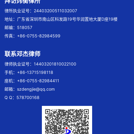
拜访炜衡律所
律所执业证号：24403200511032007
地址：广东省深圳市南山区科发路19号华润置地大厦D座19楼
邮编：518057
传真：+86-0755-82984599
联系邓杰律师
律师执业证号：14403201810022100
手机：+86-13715198118
座机：+86-0755-82984411
邮箱：
szdengjie@qq.com
Q Q：578700168