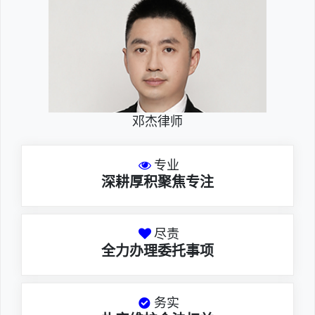
邓杰律师
专业
深耕厚积聚焦专注
尽责
全力办理委托事项
务实