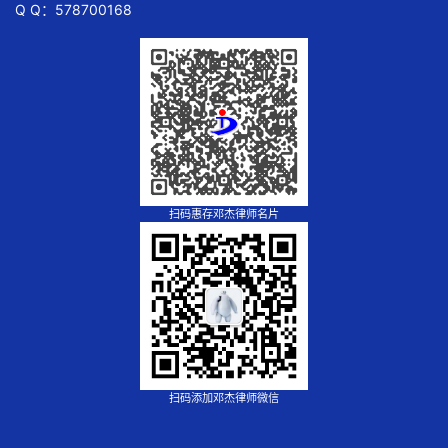
Q Q：578700168
扫码惠存邓杰律师名片
扫码添加邓杰律师微信