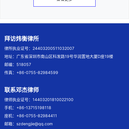
拜访炜衡律所
律所执业证号：24403200511032007
地址：广东省深圳市南山区科发路19号华润置地大厦D座19楼
邮编：518057
传真：+86-0755-82984599
联系邓杰律师
律师执业证号：14403201810022100
手机：+86-13715198118
座机：+86-0755-82984411
邮箱：
szdengjie@qq.com