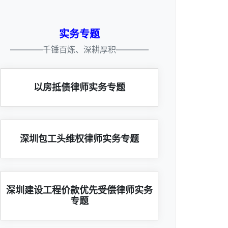
实务专题
————千锤百炼、深耕厚积————
以房抵债律师实务专题
深圳包工头维权律师实务专题
深圳建设工程价款优先受偿律师实务
专题