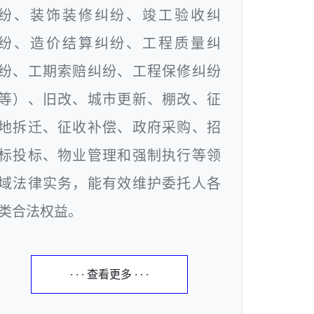
纷、装饰装修纠纷、竣工验收纠
纷、造价结算纠纷、工程质量纠
纷、工期索赔纠纷、工程保修纠纷
等）、旧改、城市更新、棚改、征
地拆迁、征收补偿、政府采购、招
标投标、物业管理和强制执行等领
域法律实务，能有效维护委托人各
类合法权益。
· · · 查看更多 · · ·