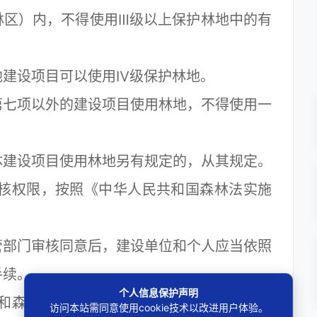
林区）内，不得使用Ⅲ级以上保护林地中的有
建设项目可以使用Ⅳ级保护林地。
七项以外的建设项目使用林地，不得使用一
建设项目使用林地另有规定的，从其规定。
核权限，按照《中华人民共和国森林法实施
部门审核同意后，建设单位和个人应当依照
手续。
个人信息保护声明
和森林经营单位在所经营的林地范围内修筑
访问本站需同意使用cookie技术以改进用户体验。