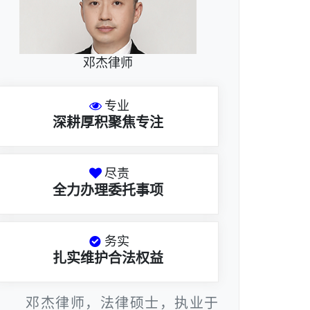
邓杰律师
专业
深耕厚积聚焦专注
尽责
全力办理委托事项
务实
扎实维护合法权益
邓杰律师，法律硕士，执业于