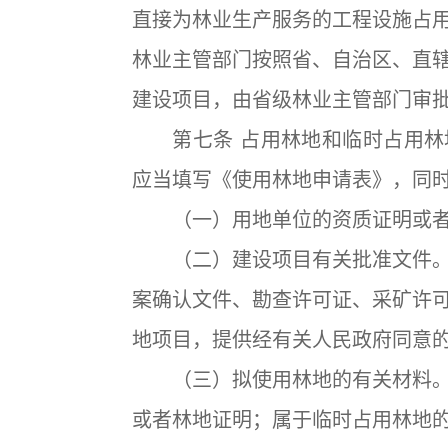
直接为林业生产服务的工程设施占
林业主管部门按照省、自治区、直
建设项目，由省级林业主管部门审
第七条 占用林地和临时占用林
应当填写《使用林地申请表》，同
（一）用地单位的资质证明或者
（二）建设项目有关批准文件。
案确认文件、勘查许可证、采矿许
地项目，提供经有关人民政府同意
（三）拟使用林地的有关材料。
或者林地证明；属于临时占用林地