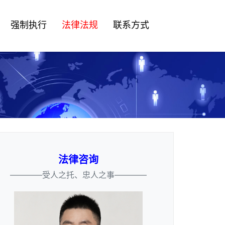
强制执行
法律法规
联系方式
法律咨询
————受人之托、忠人之事————