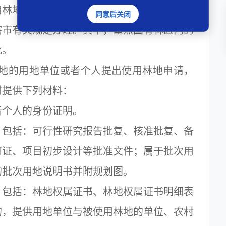
用林地的审批权限，由县级以上地方人民政府
同意后关闭
辖市有关规定办理。其中，重点国有林区内的
批。
地的用地单位或者个人提出使用林地申请，
时提供下列材料：
个人的身份证明。
包括：可行性研究报告批复、核准批复、备
可证、项目初步设计等批准文件；属于批次用
的批次用地说明书并附规划图。
包括：林地权属证书、林地权属证书明细表
的，提供用地单位与被使用林地的单位、农村