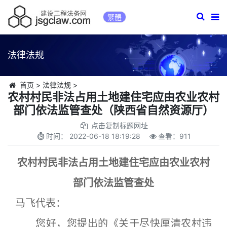
繁體
法律法规
首页
>
法律法规
>
农村村民非法占用土地建住宅应由农业农村
部门依法监管查处（陕西省自然资源厅）
点击复制标题网址
时间：
2022-06-18 18:19:28
查看：
911
农村村民非法占用土地建住宅应由农业农村
部门依法监管查处
马飞代表：
您好，您提出的《关于尽快厘清农村违