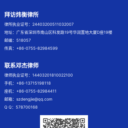
拜访炜衡律所
律所执业证号：24403200511032007
地址：广东省深圳市南山区科发路19号华润置地大厦D座19楼
邮编：518057
传真：+86-0755-82984599
联系邓杰律师
律师执业证号：14403201810022100
手机：+86-13715198118
座机：+86-0755-82984411
邮箱：
szdengjie@qq.com
Q Q：578700168