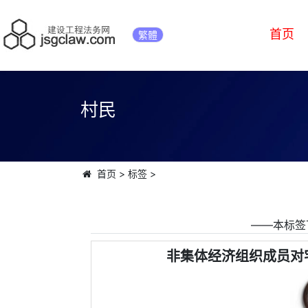
首页
繁體
村民
首页
>
标签
>
――本标签
非集体经济组织成员对