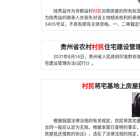
陆秀益作为非群益村
村民
对原房屋的所有权
为陆秀益的继承人亦丧失对该土地相关权利的承
3405号证，不具有原告主体资格。一、二审裁
贵州省农村
村民
住宅建设管理
2021年8月14日，贵州省人民政府印发黔府
宅建设管理办法(试行)》。
村民
将宅基地上房屋
根据我国法律法规的有关规定，农民将其宅
合同一般应认定为无效。根据本案已查明的事实，
房屋抵还借款的协议》，违反了法律法规的规定