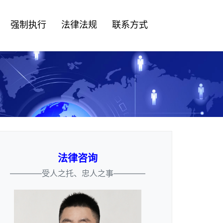
强制执行
法律法规
联系方式
法律咨询
————受人之托、忠人之事————