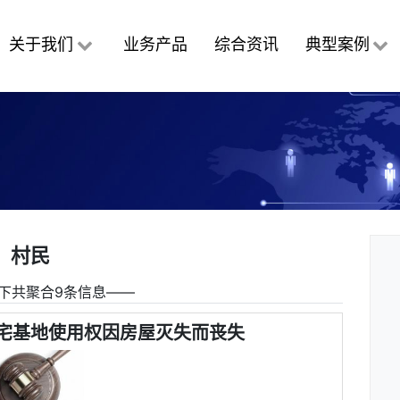
关于我们
业务产品
综合资讯
典型案例
村民
下共聚合9条信息――
宅基地使用权因房屋灭失而丧失