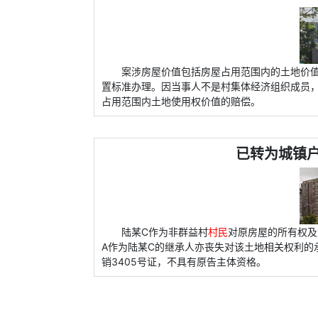
案涉房屋价值包括房屋占用范围内的土地价
置标准办理。因当事人不是村集体经济组织成员
占用范围内土地使用权价值的赔偿。
已转为城镇
陆某C作为非群益村
村民
对原房屋的所有权及
A作为陆某C的继承人亦丧失对该土地相关权利的
销3405号证，不具有原告主体资格。