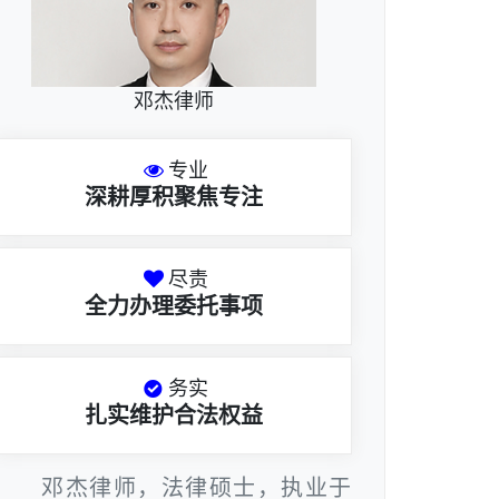
邓杰律师
专业
深耕厚积聚焦专注
尽责
全力办理委托事项
务实
扎实维护合法权益
邓杰律师，法律硕士，执业于