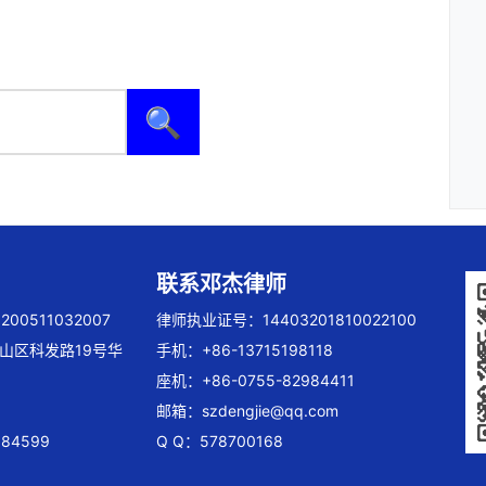
🔍
联系邓杰律师
00511032007
律师执业证号：14403201810022100
山区科发路19号华
手机：+86-13715198118
座机：+86-0755-82984411
邮箱：
szdengjie@qq.com
84599
Q Q：578700168