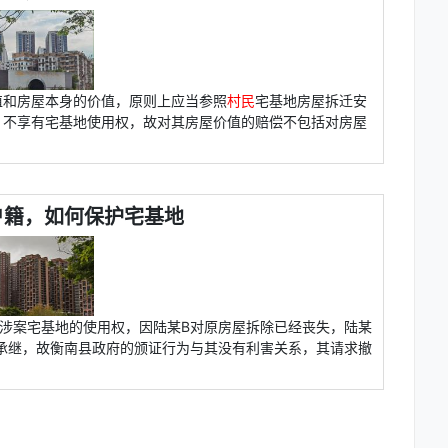
值和房屋本身的价值，原则上应当参照
村民
宅基地房屋拆迁安
，不享有宅基地使用权，故对其房屋价值的赔偿不包括对房屋
户籍，如何保护宅基地
涉案宅基地的使用权，因陆某B对原房屋拆除已经丧失，陆某
承继，故衡南县政府的颁证行为与其没有利害关系，其请求撤