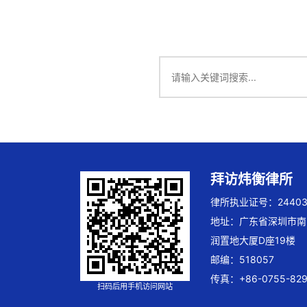
拜访炜衡律所
律所执业证号：244032
地址：广东省深圳市南
润置地大厦D座19楼
邮编：518057
传真：+86-0755-829
扫码后用手机访问网站