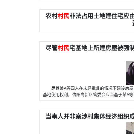
农村
村民
非法占用土地建住宅应
尽管
村民
宅基地上所建房屋被强
尽管某A等四人在未经批准的情况下建设房
基地使用权利，信阳高新区管委会应当基于某A等
当事人并非案涉村集体经济组织