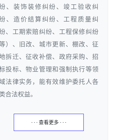
纷、装饰装修纠纷、竣工验收纠
纷、造价结算纠纷、工程质量纠
纷、工期索赔纠纷、工程保修纠纷
等）、旧改、城市更新、棚改、征
地拆迁、征收补偿、政府采购、招
标投标、物业管理和强制执行等领
域法律实务，能有效维护委托人各
类合法权益。
· · · 查看更多 · · ·