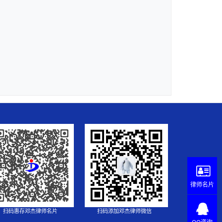
律师名片
扫码惠存邓杰律师名片
扫码添加邓杰律师微信