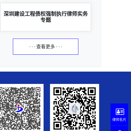
深圳建设工程债权强制执行律师实务
专题
· · · 查看更多 · · ·
律师名片