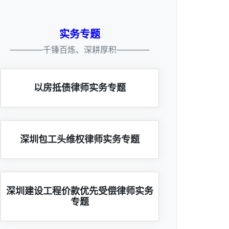
实务专题
————千锤百炼、深耕厚积————
以房抵债律师实务专题
深圳包工头维权律师实务专题
深圳建设工程价款优先受偿律师实务
专题