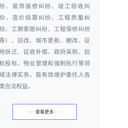
纷、装饰装修纠纷、竣工验收纠
纷、造价结算纠纷、工程质量纠
纷、工期索赔纠纷、工程保修纠纷
等）、旧改、城市更新、棚改、征
地拆迁、征收补偿、政府采购、招
标投标、物业管理和强制执行等领
域法律实务，能有效维护委托人各
类合法权益。
· · · 查看更多 · · ·