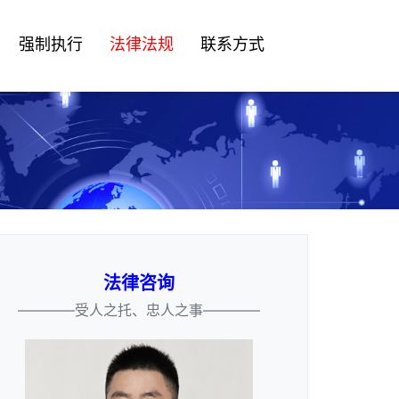
强制执行
法律法规
联系方式
法律咨询
————受人之托、忠人之事————