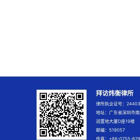
拜访炜衡律所
律所执业证号：244032
地址：广东省深圳市南
润置地大厦D座19楼
邮编：518057
传真：+86-0755-829