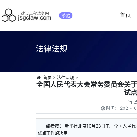
首页
繁體
法律法规
首页
>
法律法规
>
全国人民代表大会常务委员会关
试
时间：
2021-10
编者按：
新华社北京10月23日电，全国人民
试点工作的决定。