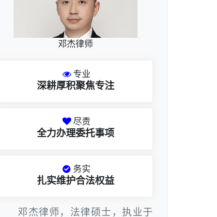
邓杰律师
专业
深耕厚积聚焦专注
尽责
全力办理委托事项
务实
扎实维护合法权益
邓杰律师，法律硕士，执业于