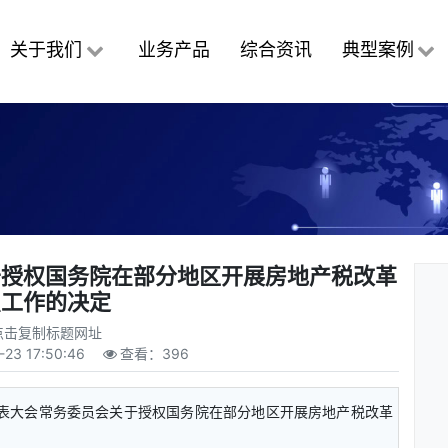
关于我们
业务产品
综合资讯
典型案例
于授权国务院在部分地区开展房地产税改革
点工作的决定
点击复制标题网址
-23 17:50:46
查看：
396
代表大会常务委员会关于授权国务院在部分地区开展房地产税改革