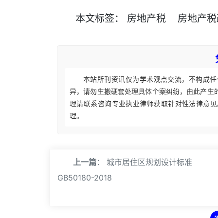
本文
标签
：
房地产税
房地产税
本站所刊资讯仅为学术观点交流，不构成任
异，请勿生搬硬套处理具体个案纠纷，由此产生
理请联系咨询专业执业律师获取针对性法律意见
理。
上一篇
：
城市居住区规划设计标准
GB50180-2018