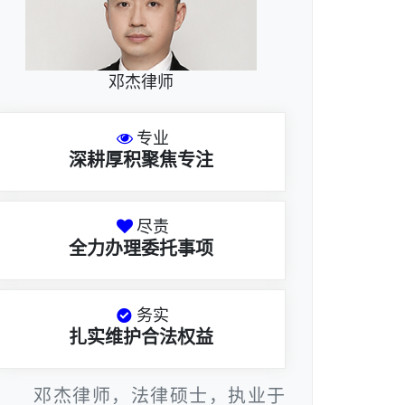
邓杰律师
专业
深耕厚积聚焦专注
尽责
全力办理委托事项
务实
扎实维护合法权益
邓杰律师，法律硕士，执业于