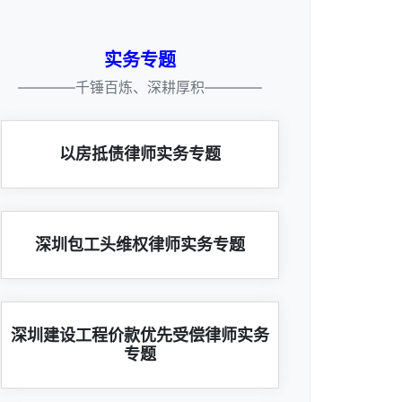
实务专题
————千锤百炼、深耕厚积————
以房抵债律师实务专题
深圳包工头维权律师实务专题
深圳建设工程价款优先受偿律师实务
专题