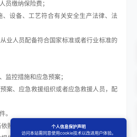
人员缴纳保险费；
施、设备、工艺符合有关安全生产法律、法
从业人员配备符合国家标准或者行业标准的
、监控措施和应急预案；
预案、应急救援组织或者应急救援人员，配
件。
依照本条例的规定向安全生产许可证颁发管
个人信息保护声明
访问本站需同意使用cookie技术以改进用户体验。