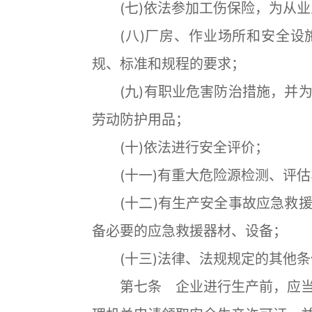
(七)依法参加工伤保险，为从业
(八)厂房、作业场所和安全设
规、标准和规程的要求；
(九)有职业危害防治措施，并为
劳动防护用品；
(十)依法进行安全评价；
(十一)有重大危险源检测、评估
(十二)有生产安全事故应急救援
备必要的应急救援器材、设备；
(十三)法律、法规规定的其他条
第七条 企业进行生产前，应当