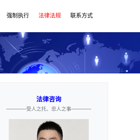
强制执行
法律法规
联系方式
法律咨询
————受人之托、忠人之事————