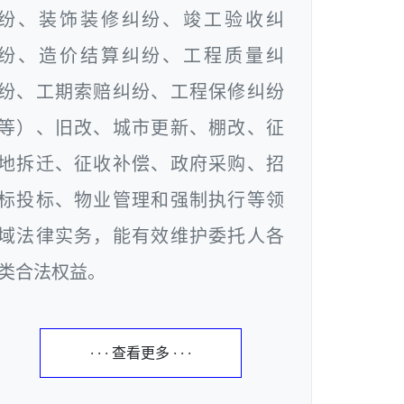
纷、装饰装修纠纷、竣工验收纠
纷、造价结算纠纷、工程质量纠
纷、工期索赔纠纷、工程保修纠纷
等）、旧改、城市更新、棚改、征
地拆迁、征收补偿、政府采购、招
标投标、物业管理和强制执行等领
域法律实务，能有效维护委托人各
类合法权益。
· · · 查看更多 · · ·