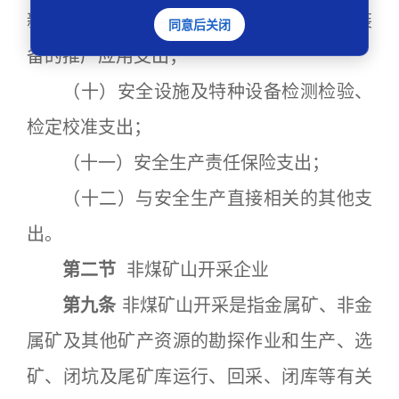
新工艺、煤矿智能装备及煤矿机器人等新装
同意后关闭
备的推广应用支出；
（十）安全设施及特种设备检测检验、
检定校准支出；
（十一）安全生产责任保险支出；
（十二）与安全生产直接相关的其他支
出。
第二节
非煤矿山开采企业
第九条
非煤矿山开采是指金属矿、非金
属矿及其他矿产资源的勘探作业和生产、选
矿、闭坑及尾矿库运行、回采、闭库等有关