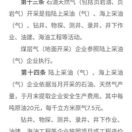
第十三条
石油天然气（包括页岩油、页
岩气）开采是指陆上采油（气）、海上采油
（气）、钻井、物探、测井、录井、井下作
业、油建、海油工程等活动。
煤层气（地面开采）企业参照陆上采油
（气）企业执行。
第十四条
陆上采油（气）、海上采油
（气）企业依据当月开采的石油、天然气产
量，于月末提取企业安全生产费用。其中每
吨原油20元，每千立方米原气7.5元。
钻井、物探、测井、录井、井下作业、
油建、海油工程等企业按照项目或工程造价