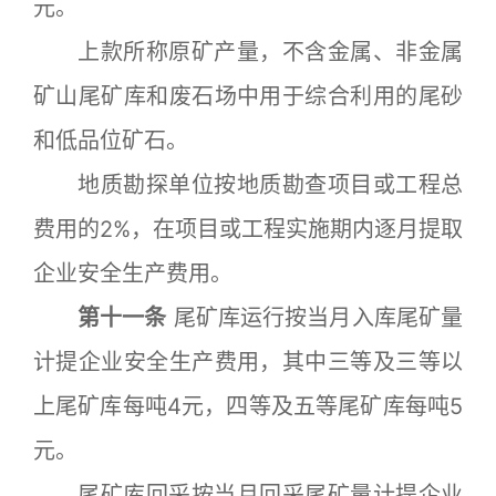
元。
上款所称原矿产量，不含金属、非金属
矿山尾矿库和废石场中用于综合利用的尾砂
和低品位矿石。
地质勘探单位按地质勘查项目或工程总
费用的2%，在项目或工程实施期内逐月提取
企业安全生产费用。
第十一条
尾矿库运行按当月入库尾矿量
计提企业安全生产费用，其中三等及三等以
上尾矿库每吨4元，四等及五等尾矿库每吨5
元。
尾矿库回采按当月回采尾矿量计提企业