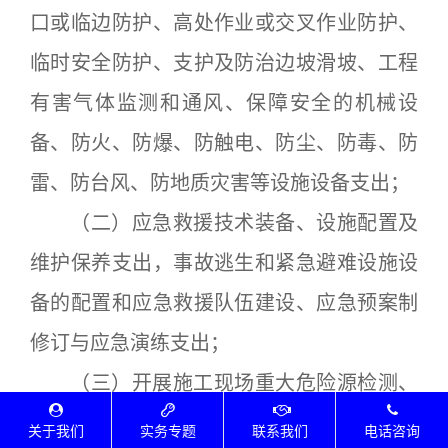
口或临边防护、高处作业或交叉作业防护、
临时安全防护、支护及防治边坡滑坡、工程
有害气体监测和通风、保障安全的机械设
备、防火、防爆、防触电、防尘、防毒、防
雷、防台风、防地质灾害等设施设备支出；
（二）应急救援技术装备、设施配置及
维护保养支出，事故逃生和紧急避难设施设
备的配置和应急救援队伍建设、应急预案制
修订与应急演练支出；
（三）开展施工现场重大危险源检测、
评估、监控支出，安全风险分级管控和事故
关于我们
实务专题
联系我们
电话咨询