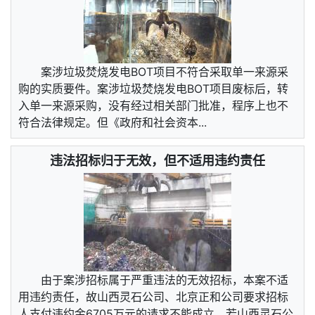
案涉垃圾焚烧发电BOT项目不符合采取单一来源采
购的实质要件。案涉垃圾焚烧发电BOT项目废标后，转
入单一来源采购，没有经过相关部门批准，程序上也不
符合法律规定。但《政府和社会资本...
违法招标归于无效，但不适用违约责任
由于案涉招标属于严重违法的无效招标，本案不适
用违约责任，故山西灵石公司、北京正和公司要求招标
人支付违约金6705万元的请求不能成立。若山西灵石公