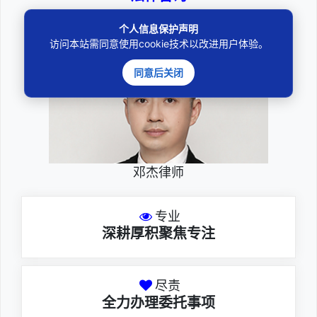
————受人之托、忠人之事————
个人信息保护声明
访问本站需同意使用cookie技术以改进用户体验。
同意后关闭
邓杰律师
专业
深耕厚积聚焦专注
尽责
全力办理委托事项