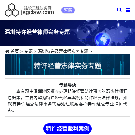
繁體
深圳特许经营律师实务专题
首页
>
专题
>
深圳特许经营律师实务专题
>
专题导读
本专题由深圳地区擅长办理特许经营法律事务的邓杰律师汇
总归集，主要内容为特许经营经典案例和特许经营法律法规。如
您有特许经营法律事务需要处理联系委托特许经营专业律师代
办。
特许经营裁判案例