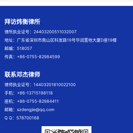
拜访炜衡律所
律所执业证号：24403200511032007
地址：广东省深圳市南山区科发路19号华润置地大厦D座19楼
邮编：518057
传真：+86-0755-82984599
联系邓杰律师
律师执业证号：14403201810022100
手机：+86-13715198118
座机：+86-0755-82984411
邮箱：
szdengjie@qq.com
Q Q：578700168