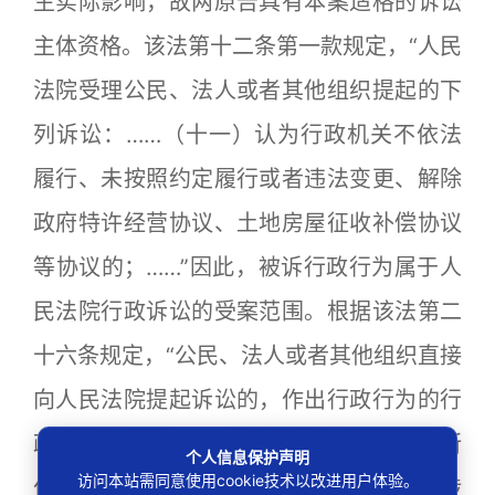
生实际影响，故两原告具有本案适格的诉讼
主体资格。该法第十二条第一款规定，“人民
法院受理公民、法人或者其他组织提起的下
列诉讼：……（十一）认为行政机关不依法
履行、未按照约定履行或者违法变更、解除
政府特许经营协议、土地房屋征收补偿协议
等协议的；……”因此，被诉行政行为属于人
民法院行政诉讼的受案范围。根据该法第二
十六条规定，“公民、法人或者其他组织直接
向人民法院提起诉讼的，作出行政行为的行
政机关是被告。……行政机关委托的组织所
个人信息保护声明
访问本站需同意使用cookie技术以改进用户体验。
作的行政行为，委托的行政机关是被告。”涉