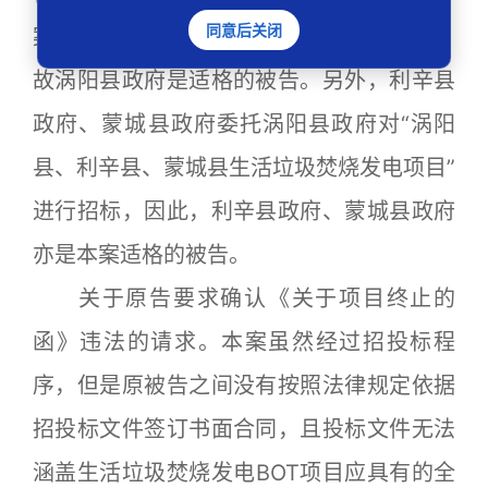
同意后关闭
案关于项目终止的函是涡阳县政府作出的，
故涡阳县政府是适格的被告。另外，利辛县
政府、蒙城县政府委托涡阳县政府对“涡阳
县、利辛县、蒙城县生活垃圾焚烧发电项目”
进行招标，因此，利辛县政府、蒙城县政府
亦是本案适格的被告。
关于原告要求确认《关于项目终止的
函》违法的请求。本案虽然经过招投标程
序，但是原被告之间没有按照法律规定依据
招投标文件签订书面合同，且投标文件无法
涵盖生活垃圾焚烧发电BOT项目应具有的全