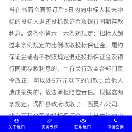
当在书面合同签订后5日内向中标人和未中
标的投标人退还投标保证金及银行同期存款
利息。该条例第六十六条还规定：招标人超
过本条例规定的比例收取投标保证金、履约
保证金或者不按照规定退还投标保证金及银
行同期存款利息的，由有关行政监督部门责
令改正，可以处5万元以下的罚款；给他人
造成损失的，依法承担赔偿责任。根据这两
条规定，涡阳县政府收取了山西灵石公司、
北京正和公司的投标保证金，应当依法向山
西灵石公司、北京正和公司支付银行同期存
关于我们
实务专题
联系我们
电话咨询