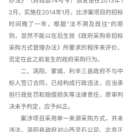
办法》（财政部74号令）颁发是在2013年1
2月，实施在2014年1月，比涉案项目的招标
时间晚了一年，根据“法不溯及既往”的原
则，显然不能以在后生效《政府采购非招标
采购方式管理办法》所要求的程序来评价、
否定在此之前发生的政府采购行为。
二、涡阳、蒙城、利辛三县政府不与中
标人签订合同，已经构成行政违法，应当承
担行政处罚和赔偿损失等法律责任，原审判
决未予判定，应予纠正。
案涉项目采用单一来源采购方式，并未
违法。涡阳县政府对山西灵石公司、北京正