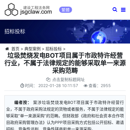
繁體
招标投标
首页
>
典型案例
>
招标投标
>
垃圾焚烧发电BOT项目属于市政特许经营
行业，不属于法律规定的能够采取单一来源
采购范畴
点击复制标题网址
时间：
2022-01-28 10:11:57
查看：
2955
编者按：
案涉垃圾焚烧发电BOT项目属于市政特许经营行
业，不属于政府采购法规定的货物或者服务，不属于法律规定的能
够采取“单一来源采购”的范畴。但财政部《政府和社会资本合作项
目政府采购管理办法》认为PPP项目采购方式包括公开招标、邀请
招标、竞争性谈判、竞争性磋商和单一来源采购。