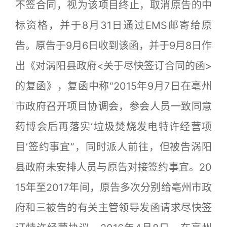
不签合同，视为该项目终止，取消原告的中
标资格，并于8月31日通过EMS邮寄给原
告。原告于9月6日收到该函，并于9月8日作
出《对涡阳县政府<关于尽快签订合同的函>
的复函》，复函中称“2015年9月7日在亳州
市政府召开项目协调会，参会人员一致同意
药博会后再落实‘垃圾焚烧发电特许经营项
目’签约事宜”，同时派人前往，但被告涡阳
县政府未安排人员与原告对接签约事宜。20
15年至2017年间，原告多次分别给亳州市政
府和三被告的有关主管领导发函请求尽快签