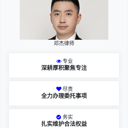
邓杰律师
专业
深耕厚积聚焦专注
尽责
全力办理委托事项
务实
扎实维护合法权益