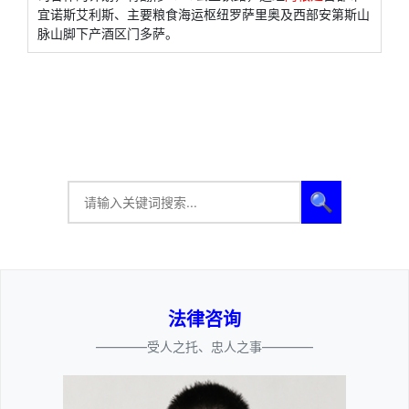
宜诺斯艾利斯、主要粮食海运枢纽罗萨里奥及西部安第斯山
脉山脚下产酒区门多萨。
🔍
法律咨询
————受人之托、忠人之事————