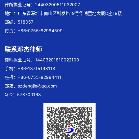
律所执业证号：24403200511032007
地址：广东省深圳市南山区科发路19号华润置地大厦D座19楼
邮编：518057
传真：+86-0755-82984599
联系邓杰律师
律师执业证号：14403201810022100
手机：+86-13715198118
座机：+86-0755-82984411
邮箱：
szdengjie@qq.com
Q Q：578700168