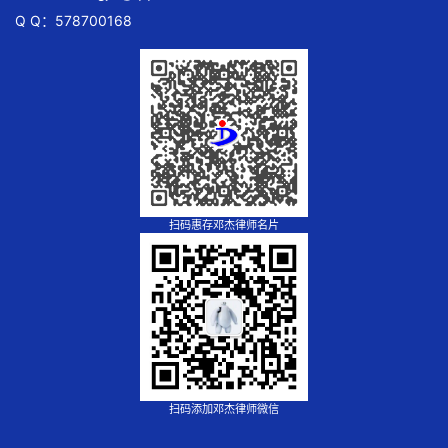
Q Q：578700168
扫码惠存邓杰律师名片
扫码添加邓杰律师微信