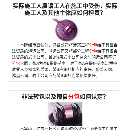
实际施工人雇请工人在施工中受伤，实际
施工人及其他主体应如何担责？
本院经审查认为，盛普公司将涉案工程
分包
给不具备合
法资质的鸿运公司，鸿运公司又将部分工程
分包
给不具备合
法资质的岩土公司，某B借用岩土公司名义与鸿运公司签订
分包
合同，某A为某B提供劳务，对于某A在提供劳务过程中
遭受人身损害的后果，某B应承担相应的责任，盛普公司、
鸿运公司、岩土公司应与某B承担连带赔偿责任。
非法转包以及擅自
分包
如何认定？
本案中，江苏一建公司与中海公司签订《建设工程施工