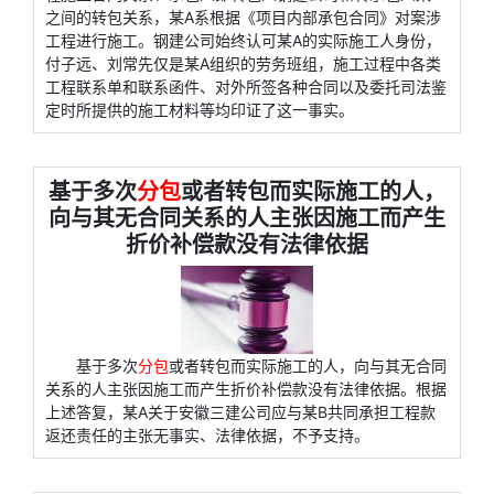
之间的转包关系，某A系根据《项目内部承包合同》对案涉
工程进行施工。钢建公司始终认可某A的实际施工人身份，
付子远、刘常先仅是某A组织的劳务班组，施工过程中各类
工程联系单和联系函件、对外所签各种合同以及委托司法鉴
定时所提供的施工材料等均印证了这一事实。
基于多次
分包
或者转包而实际施工的人，
向与其无合同关系的人主张因施工而产生
折价补偿款没有法律依据
基于多次
分包
或者转包而实际施工的人，向与其无合同
关系的人主张因施工而产生折价补偿款没有法律依据。根据
上述答复，某A关于安徽三建公司应与某B共同承担工程款
返还责任的主张无事实、法律依据，不予支持。