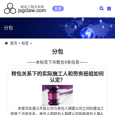
繁體
分包
首页
>
标签
>
分包
――本标签下共聚合9条信息――
转包关系下的实际施工人和劳务班组如何
认定？
本案涉及遵义开投公司与承包人钢建公司之间的建设工
程施工合同关系、承包人即转包人钢建公司和转承包人某A