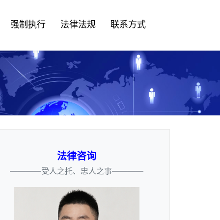
强制执行
法律法规
联系方式
法律咨询
————受人之托、忠人之事————