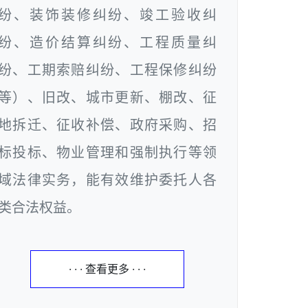
纷、装饰装修纠纷、竣工验收纠
纷、造价结算纠纷、工程质量纠
纷、工期索赔纠纷、工程保修纠纷
等）、旧改、城市更新、棚改、征
地拆迁、征收补偿、政府采购、招
标投标、物业管理和强制执行等领
域法律实务，能有效维护委托人各
类合法权益。
· · · 查看更多 · · ·