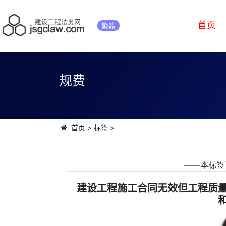
首页
繁體
规费
首页
>
标签
>
――本标签
建设工程施工合同无效但工程质