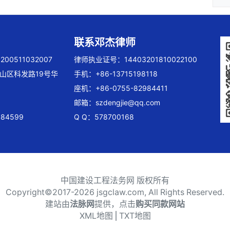
联系邓杰律师
00511032007
律师执业证号：14403201810022100
山区科发路19号华
手机：+86-13715198118
座机：+86-0755-82984411
邮箱：
szdengjie@qq.com
84599
Q Q：578700168
中国建设工程法务网 版权所有
Copyright©2017-
2026 jsgclaw.com, All Rights Reserved.
建站由
法脉网
提供，点击
购买同款网站
XML地图
⎪
TXT地图