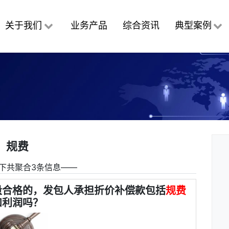
关于我们
业务产品
综合资讯
典型案例
规费
下共聚合3条信息――
量合格的，发包人承担折价补偿款包括
规费
和利润吗？