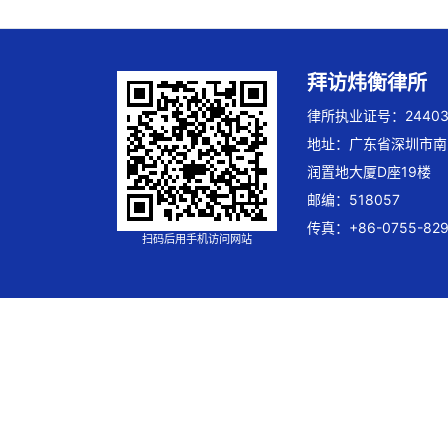
拜访炜衡律所
律所执业证号：244032
地址：广东省深圳市南
润置地大厦D座19楼
邮编：518057
传真：+86-0755-829
扫码后用手机访问网站