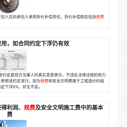
发包人应向承包人承担折价补偿责任，折价补偿款应包括
规费
费用，如合同约定下浮仍有效
该约定是双方当事人的真实意思表示，不违反法律法规的效力
以参照该约定进行。因为
规费
和安全文明费属于工程造价的组
定下浮9%，并无不妥。
获得利润、
规费
及安全文明施工费中的基本
费