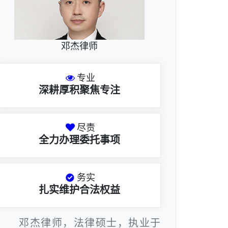
邓杰律师
专业
深耕厚积聚焦专注
尽责
全力办理委托事项
务实
扎实维护合法权益
邓杰律师，法律硕士，执业于