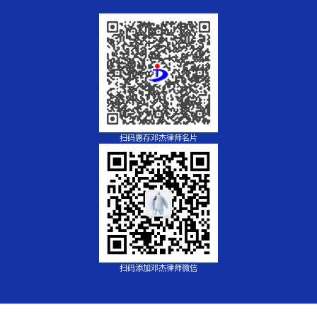
扫码惠存邓杰律师名片
扫码添加邓杰律师微信