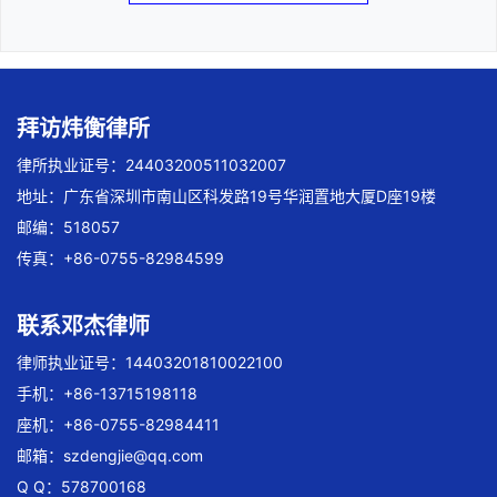
拜访炜衡律所
律所执业证号：24403200511032007
地址：广东省深圳市南山区科发路19号华润置地大厦D座19楼
邮编：518057
传真：+86-0755-82984599
联系邓杰律师
律师执业证号：14403201810022100
手机：+86-13715198118
座机：+86-0755-82984411
邮箱：
szdengjie@qq.com
Q Q：578700168