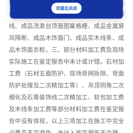
饰面、成品木饰面板（墙面、窗台处、天花
同意后关闭
板）、低铁钢化玻璃成品淋浴间、成品踢脚
线、成品洗漱台顶面图案格栅、成品金属屏
风隔断、成品木饰面门、成品实木线条、成
品木饰面衣柜。三、部分材料加工费及现场
实际施工在鉴定报告中未计或计错。石材加
工费（石材五面防护、现场背网拆除、背面
防护处理及二次精加工等）、吊顶阴角二次
细化及石膏装饰线二次精加工、软包加工费
及木线条加工费等部分材料加工费在鉴定报
告中没有体现，以上三项加工在施工中完全
必要且不可避免，未计入鉴定报告不合理。