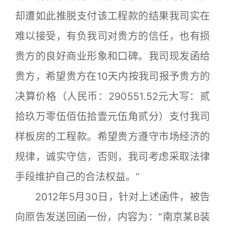
却遭如此推脱支付该工程款的结果我司实在
难以接受，有负我司对贵方的信任，也有损
贵方的良好商业形象和口碑。我司现发函给
贵方，希望贵方在10天内按我司报予贵方的
决算价格（人民币：290551.52元大写：贰
拾玖万零伍佰伍拾壹元伍角贰分）支付我司
样板房的工程款。希望贵方遵守市场经济的
规律，诚实守信，否则，我司考虑采取法律
手段维护自己的合法权益。”
2012年5月30日，针对上述函件，被告
向原告发送回函一份，内容为：“南京某B装