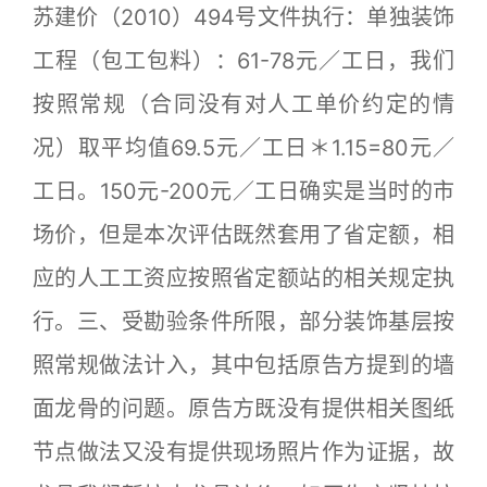
苏建价（2010）494号文件执行：单独装饰
工程（包工包料）：61-78元／工日，我们
按照常规（合同没有对人工单价约定的情
况）取平均值69.5元／工日＊1.15=80元／
工日。150元-200元／工日确实是当时的市
场价，但是本次评估既然套用了省定额，相
应的人工工资应按照省定额站的相关规定执
行。三、受勘验条件所限，部分装饰基层按
照常规做法计入，其中包括原告方提到的墙
面龙骨的问题。原告方既没有提供相关图纸
节点做法又没有提供现场照片作为证据，故