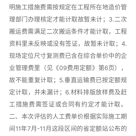
明施工措施费需按规定在工程所在地造价管
理部门办理核定才能计取故暂未计；3.二次
搬运费需满足二次搬运条件才能计取，工程
资料里未反映或没有签证，故暂未计取；4.
现场定位尺寸复测费已含在综合单价中的企
业管理费里（见《09费用定额》第6页），
故不能重复计取；5.垂直运输费已按定额规
定计取，并未漏计；6.材料排版放样费及赶
工措施费需签证或合同有约定才能计取。
二、本次评估的人工费单价根据实际施工期
间11年7月-11月这段区间的省定额站公布的