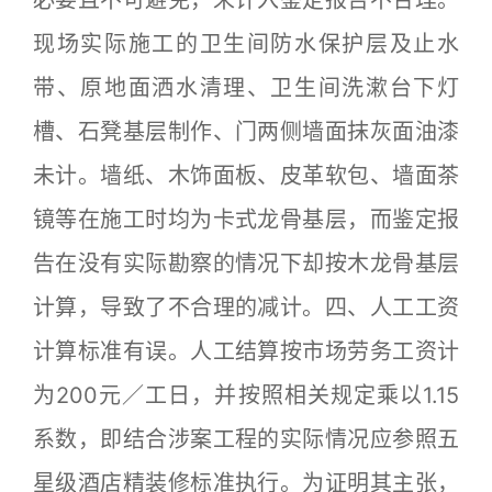
现场实际施工的卫生间防水保护层及止水
带、原地面洒水清理、卫生间洗漱台下灯
槽、石凳基层制作、门两侧墙面抹灰面油漆
未计。墙纸、木饰面板、皮革软包、墙面茶
镜等在施工时均为卡式龙骨基层，而鉴定报
告在没有实际勘察的情况下却按木龙骨基层
计算，导致了不合理的减计。四、人工工资
计算标准有误。人工结算按市场劳务工资计
为200元／工日，并按照相关规定乘以1.15
系数，即结合涉案工程的实际情况应参照五
星级酒店精装修标准执行。为证明其主张，