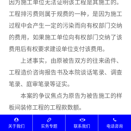
因为施工单位无法证明该工程是其施工的。
工程排污费则属于规费的一种，是因为施工
过程中会产生一定的污染而向有权部门交纳
的费用，如果施工单位向有权部门交纳了该
费用后有权要求建设单位支付该费用。
上述事实，由原被告双方的往来函件、
工程造价咨询报告书及本院谈话笔录、调查
笔录、庭审笔录等证实。
本案的争议焦点为原告为被告施工的样
板间装修工程的工程款数额。
原告认为相应的工程款数额应为29055
关于我们
实务专题
联系我们
电话咨询
1.52元，被告认为该装修为免费装修，无需