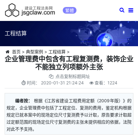
繁體
工程结算
首页
>
典型案例
>
工程结算
>
企业管理费中包含有工程复测费，装饰企业
不能独立列项额外主张
点击复制标题网址
时间：
2020-01-31 21:24:24
查看：
1224
编者按：
根据《江苏省建设工程费用定额（2009年版）》的
规定，企业管理费中包括了工程定位、复测的费用，鉴定机构根据
规定已就本案中的现场定位尺寸复测费予以计取，原告要求计取超
过定额范围的现场定位尺寸复测费的主张未提供相应的依据，法院
对此不予支持。