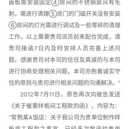
面板需安装固定④房间的不锈钢屏风有毛
刺，需进行清理⑤房门的门磁开关没有安装
⑥房间的灯光需进行调试及一些零碎的清理
工作。以上需要贵司派员前来配合完成，请
贵司接函7日内及时安排人员完善上述问
题。感谢贵司对本司的信任及真诚的与本司
进行协商处理相关问题，本司亦抱着诚实守
信的原则与贵司进行相关问题的沟通解决。”
2012年7月11日，原告再次向被告发送
《关于催要样板间工程款的函》，内容为：
“常熟某A饭店：关于我公司为贵单位制作样
板房工程款之事宜，已经多次致函给贵单