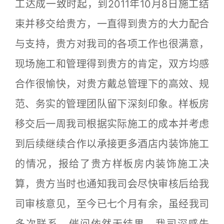
工达成一致时起，到2011年10月8日施工结
束并移交给贵方，一直得到贵方的大力配合
与支持，贵方对我司的各项工作也很满意，
现场施工和管理得到贵方的肯定，双方均感
合作很愉快，对贵方戴总管理下的高效、规
范、务实的管理团队留下深刻印象。样板房
移交后一周我司根据实际施工的成本并考虑
到后续继续合作以承接更多酒店内装饰施工
的情况，报给了贵方样板房内装饰施工决
算，贵方当时也通知我司会尽快审核后给我
司审核意见，至今已七个月有余，虽经我司
多次联系、催问依然无结果，我司深感失