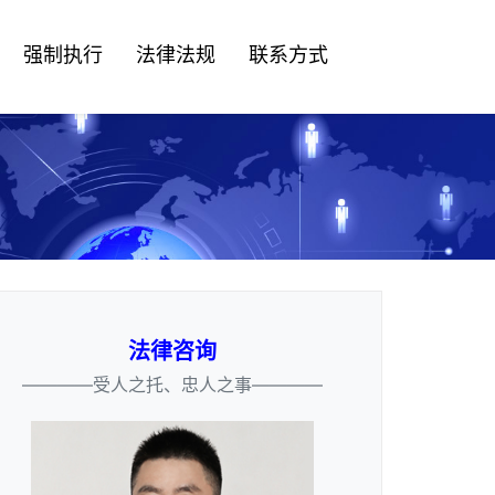
强制执行
法律法规
联系方式
法律咨询
————受人之托、忠人之事————