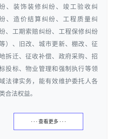
纷、装饰装修纠纷、竣工验收纠
纷、造价结算纠纷、工程质量纠
纷、工期索赔纠纷、工程保修纠纷
等）、旧改、城市更新、棚改、征
地拆迁、征收补偿、政府采购、招
标投标、物业管理和强制执行等领
域法律实务，能有效维护委托人各
类合法权益。
· · · 查看更多 · · ·