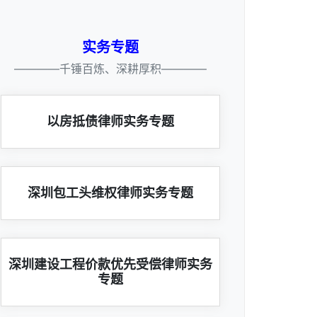
实务专题
————千锤百炼、深耕厚积————
以房抵债律师实务专题
深圳包工头维权律师实务专题
深圳建设工程价款优先受偿律师实务
专题