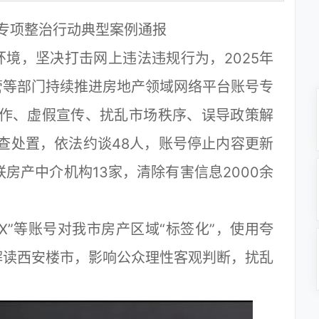
专项整治行动典型案例通报
，坚决打击网上违法违规行为，2025年
管等部门持续推进房地产领域网络平台账号专
炒作、虚假宣传、扰乱市场秩序、误导政策解
查处置，依法约谈48人，账号停止内容更新
联房产中介机构13家，清除有害信息2000余
XX”等账号对我市房产区域“标签化”，使用夸
解读西安楼市，影响公众理性客观判断，扰乱