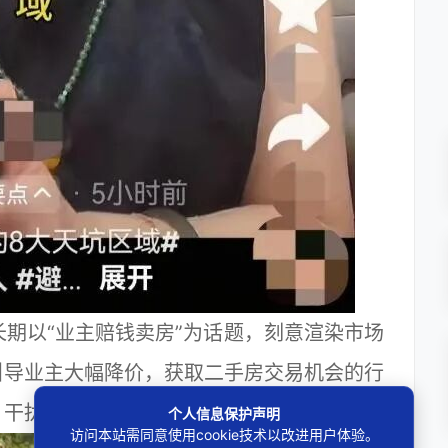
号长期以“业主赔钱卖房”为话题，刻意渲染市场
引导业主大幅降价，获取二手房交易机会的行
，干扰群众理性判断，扰乱网络传播秩序。
个人信息保护声明
访问本站需同意使用cookie技术以改进用户体验。