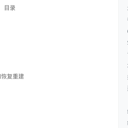
目录
恢复重建