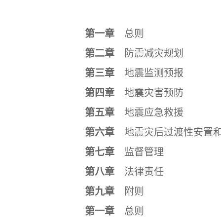
第一章
总则
第二章
防震减灾规划
第三章
地震监测预报
第四章
地震灾害预防
第五章
地震应急救援
第六章
地震灾后过渡性安置和
第七章
监督管理
第八章
法律责任
第九章
附则
第一章
总则