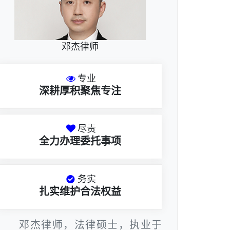
邓杰律师
专业
深耕厚积聚焦专注
尽责
全力办理委托事项
务实
扎实维护合法权益
邓杰律师，法律硕士，执业于