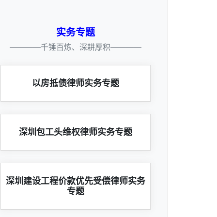
实务专题
————千锤百炼、深耕厚积————
以房抵债律师实务专题
深圳包工头维权律师实务专题
深圳建设工程价款优先受偿律师实务
专题