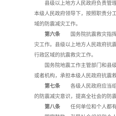
县级以上地方人民政府负责管理
本级人民政府领导下，按照职责分
域的防震减灾工作。
第六条
国务院抗震救灾指挥机
灾工作。县级以上地方人民政府抗
行政区域的抗震救灾工作。
国务院地震工作主管部门和县级
或者机构，承担本级人民政府抗震
第七条
各级人民政府应当组织
的防震减灾意识，提高全社会的防
第八条
任何单位和个人都有