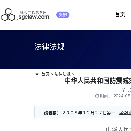
首页
繁體
法律法规
首页
>
法律法规
>
中华人民共和国防震减灾
时间：
2024-05
编者按：
２００８年１２月２７日第十一届全
中华人民