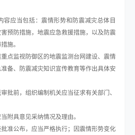
容应当包括：震情形势和防震减灾总体目
灾害预防措施，地震应急救援措施，以及防震
障措施。
重点监视防御区的地震监测台网建设、震情
急准备、防震减灾知识宣传教育等作出具体安
批前，组织编制机关应当征求有关部门、
当附具意见采纳情况及理由。
准公布，应当严格执行；因震情形势变化