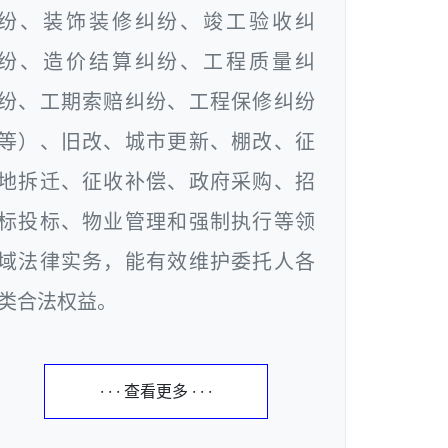
纷、装饰装修纠纷、竣工验收纠
纷、造价结算纠纷、工程质量纠
纷、工期索赔纠纷、工程保修纠纷
等）、旧改、城市更新、棚改、征
地拆迁、征收补偿、政府采购、招
标投标、物业管理和强制执行等领
域法律实务，能有效维护委托人各
类合法权益。
· · · 查看更多 · · ·