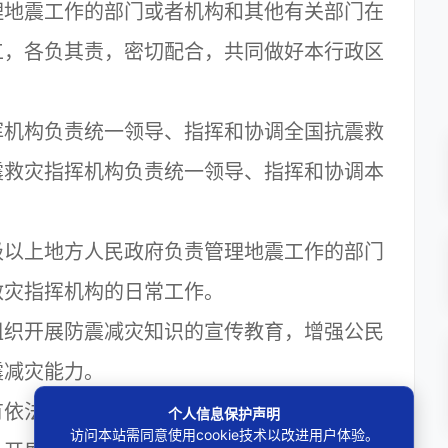
地震工作的部门或者机构和其他有关部门在
工，各负其责，密切配合，共同做好本行政区
构负责统一领导、指挥和协调全国抗震救
震救灾指挥机构负责统一领导、指挥和协调本
以上地方人民政府负责管理地震工作的部门
救灾指挥机构的日常工作。
开展防震减灾知识的宣传教育，增强公民
震减灾能力。
依法参加防震减灾活动的义务。
个人信息保护声明
访问本站需同意使用cookie技术以改进用户体验。