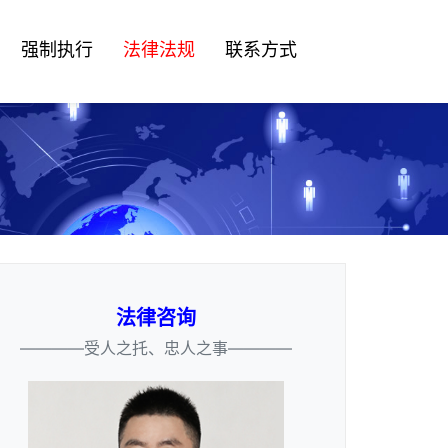
强制执行
法律法规
联系方式
法律咨询
————受人之托、忠人之事————