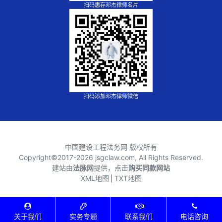
扫码惠存邓杰律师名片
扫码添加邓杰律师微信
中国建设工程法务网 版权所有
Copyright©2017-
2026 jsgclaw.com, All Rights Reserved.
建站由
法脉网
提供，点击
购买同款网站
XML地图
⎪
TXT地图
关于我们
实务专题
联系我们
电话咨询