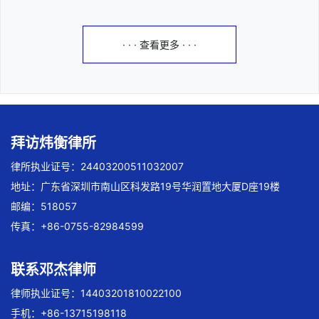
· · · 查看更多 · · ·
拜访炜衡律所
律所执业证号：24403200511032007
地址：广东省深圳市南山区科发路19号华润置地大厦D座19楼
邮编：518057
传真：+86-0755-82984599
联系邓杰律师
律师执业证号：14403201810022100
手机：+86-13715198118