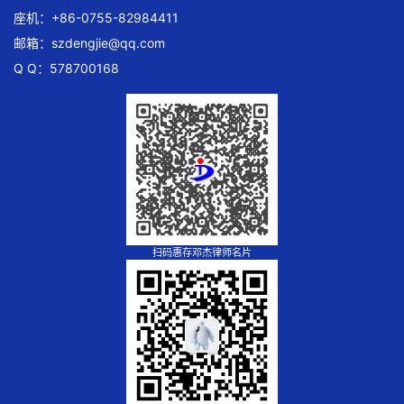
座机：+86-0755-82984411
邮箱：
szdengjie@qq.com
Q Q：578700168
扫码惠存邓杰律师名片