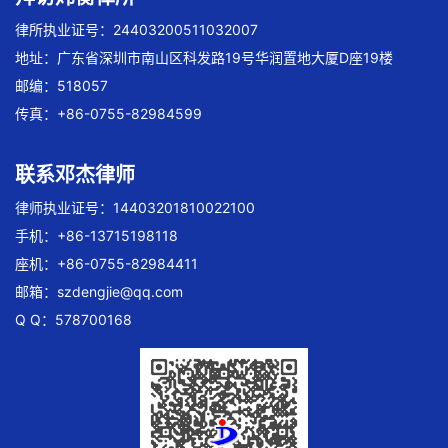
律所执业证号：24403200511032007
地址：广东省深圳市南山区科发路19号华润置地大厦D座19楼
邮编：518057
传真：+86-0755-82984599
联系邓杰律师
律师执业证号：14403201810022100
手机：+86-13715198118
座机：+86-0755-82984411
邮箱：
szdengjie@qq.com
Q Q：578700168