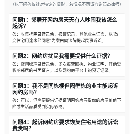
（以下问答仅针对特定的情形，若情况不同请咨询邓杰律师）
问题1：邻居开网约房天天有人吵闹我该怎么
起诉？
答：收集扰民录音录像、报警记录、其他业主证言，以“改
变住宅用途未经同意”为案由向法院提起民事诉讼。
问题2：网约房扰民我需要提供什么证据？
答：夜间噪声录音录像、多次报警回执、物业证明、其他受
影响邻居的书面证言，以及网约房平台上的预订记录。
问题3：我不是同栋楼但隔壁栋的业主能起诉
网约房吗？
答：可以，但需要提供证据证明网约房导致你的房屋价值下
降或生活品质受到实际影响。
问题4：起诉网约房要求恢复住宅用途的诉讼
费贵吗？