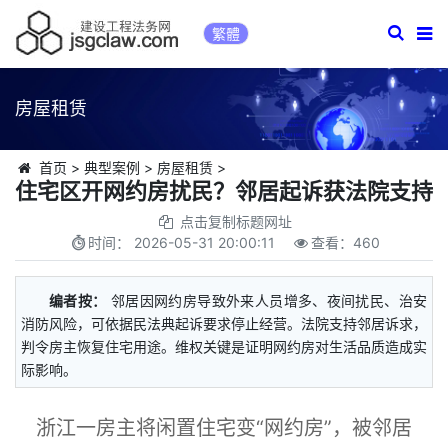
繁體
房屋租赁
首页
>
典型案例
>
房屋租赁
>
住宅区开网约房扰民？邻居起诉获法院支持
点击复制标题网址
时间：
2026-05-31 20:00:11
查看：
460
编者按：
邻居因网约房导致外来人员增多、夜间扰民、治安
消防风险，可依据民法典起诉要求停止经营。法院支持邻居诉求，
判令房主恢复住宅用途。维权关键是证明网约房对生活品质造成实
际影响。
浙江一房主将闲置住宅变“网约房”，被邻居