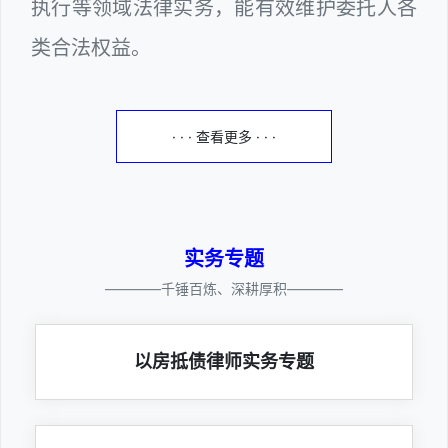
执行等领域法律实务，能有效维护委托人各
类合法权益。
· · · 查看更多 · · ·
实务专题
————千锤百炼、深耕厚积————
以房抵债律师实务专题