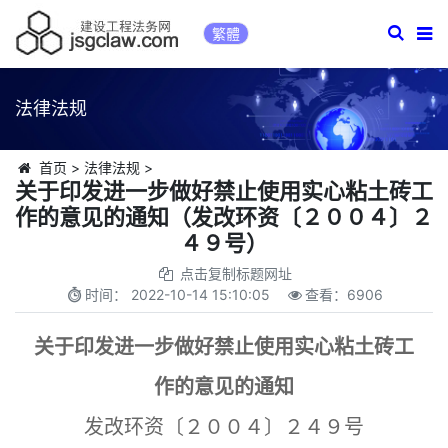
繁體
法律法规
首页
>
法律法规
>
关于印发进一步做好禁止使用实心粘土砖工
作的意见的通知（发改环资〔２００４〕２
４９号）
点击复制标题网址
时间：
2022-10-14 15:10:05
查看：
6906
关于印发进一步做好禁止使用实心粘土砖工
作的意见的通知
发改环资〔２００４〕２４９号