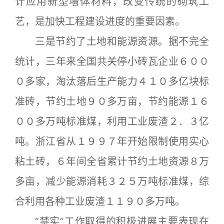
计应用新型墙体材料，改变传统的砌筑工
艺，是加快工程建设进度的重要因素。
三是节约了土地和能源资源。据不完全
统计，三年来全国共关停小砖瓦企业６００
０多家，淘汰落后生产能力４１０多亿块标
准砖，节约土地９０多万亩，节约能源１６
００多万吨标准煤，利用工业废渣２．３亿
吨。浙江省从１９９７年开始限制使用实心
粘土砖，６年间全省累计节约土地资源８万
多亩，减少能源消耗３２５万吨标准煤，综
合利用各种工业废渣１１９０多万吨。
“禁实”工作取得的积极进展主要表现在