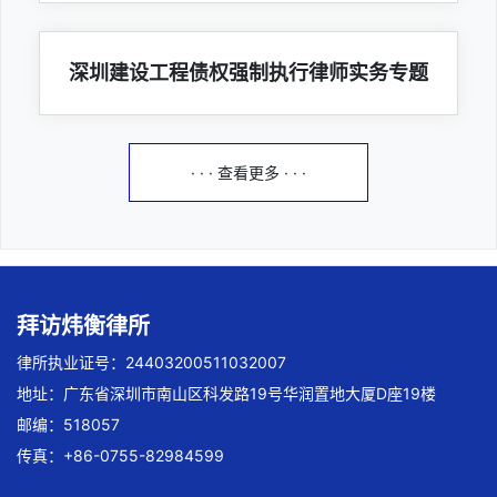
深圳建设工程债权强制执行律师实务专题
· · · 查看更多 · · ·
拜访炜衡律所
律所执业证号：24403200511032007
地址：广东省深圳市南山区科发路19号华润置地大厦D座19楼
邮编：518057
传真：+86-0755-82984599