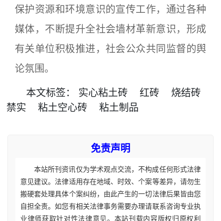
保护资源和环境意识的宣传工作，通过各种
媒体，不断提升全社会墙材革新意识，形成
有关单位积极推进，社会公众共同监督的舆
论氛围。
本文
标签
：
实心粘土砖
红砖
烧结砖
禁实
粘土空心砖
粘土制品
免责声明
本站所刊资讯仅为学术观点交流，不构成任何形式法律
意见建议。法律适用存在地域、时效、个案等差异，请勿生
搬硬套处理具体个案纠纷，由此产生的一切法律后果皆由您
自担全责。如您有相关法律事务需要办理请联系咨询专业执
业律师获取针对性法律意见。本站刊载内容版权归原权利