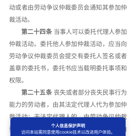
动或者由劳动争议仲裁委员会通知其参加仲
裁活动。
第二十四条
当事人可以委托代理人参加
仲裁活动。委托他人参加仲裁活动，应当向
劳动争议仲裁委员会提交有委托人签名或者
盖章的委托书，委托书应当载明委托事项和
权限。
第二十五条
丧失或者部分丧失民事行为
能力的劳动者，由其法定代理人代为参加仲
裁活动；无法定代理人的，由劳动争议仲裁
个人信息保护声明
委员会为其指定代理人。劳动者死亡的，由
访问本站需同意使用cookie技术以改进用户体验。