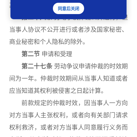
其近亲属或者代理人参加仲裁活动。
同意后关闭
第二十六条
劳动争议仲裁公开进行，但
当事人协议不公开进行或者涉及国家秘密、
商业秘密和个人隐私的除外。
第二节
申请和受理
第二十七条
劳动争议申请仲裁的时效期
间为一年。仲裁时效期间从当事人知道或者
应当知道其权利被侵害之日起计算。
前款规定的仲裁时效，因当事人一方向
对方当事人主张权利，或者向有关部门请求
权利救济，或者对方当事人同意履行义务而