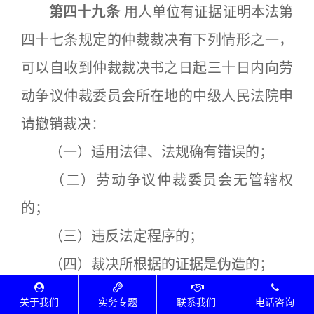
第四十九条
用人单位有证据证明本法第
四十七条规定的仲裁裁决有下列情形之一，
可以自收到仲裁裁决书之日起三十日内向劳
动争议仲裁委员会所在地的中级人民法院申
请撤销裁决：
（一）适用法律、法规确有错误的；
（二）劳动争议仲裁委员会无管辖权
的；
（三）违反法定程序的；
（四）裁决所根据的证据是伪造的；
（五）对方当事人隐瞒了足以影响公正
关于我们
实务专题
联系我们
电话咨询