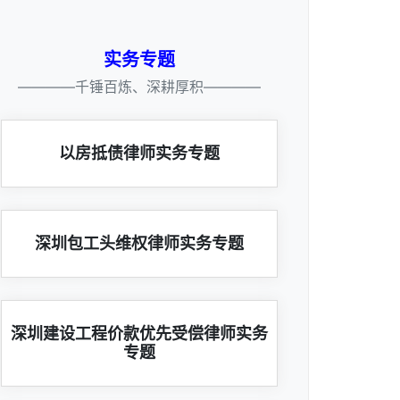
实务专题
————千锤百炼、深耕厚积————
以房抵债律师实务专题
深圳包工头维权律师实务专题
深圳建设工程价款优先受偿律师实务
专题