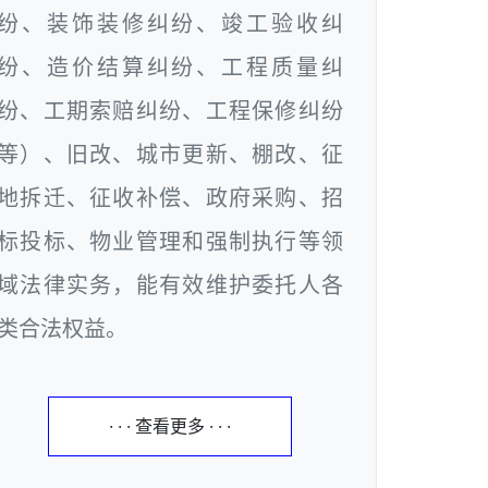
纷、装饰装修纠纷、竣工验收纠
纷、造价结算纠纷、工程质量纠
纷、工期索赔纠纷、工程保修纠纷
等）、旧改、城市更新、棚改、征
地拆迁、征收补偿、政府采购、招
标投标、物业管理和强制执行等领
域法律实务，能有效维护委托人各
类合法权益。
· · · 查看更多 · · ·