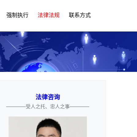
强制执行
法律法规
联系方式
法律咨询
————受人之托、忠人之事————