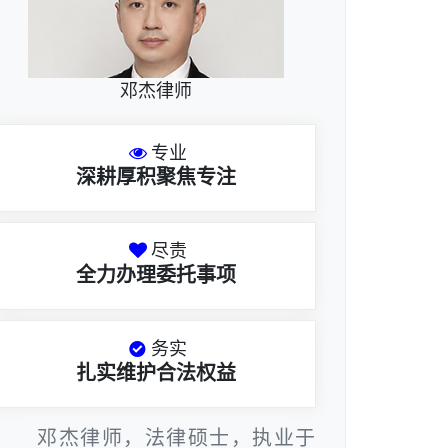
邓杰律师
专业
深耕厚积聚焦专注
尽责
全力办理委托事项
务实
扎实维护合法权益
邓杰律师，法律硕士，执业于