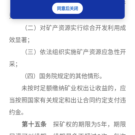
（一）勘查、开采低品位、难选冶矿产
同意后关闭
资源；
（二）对矿产资源实行综合开发利用成
效显著；
（三）依法组织实施矿产资源应急性开
采；
（四）国务院规定的其他情形。
未按时足额缴纳矿业权出让收益的，应
当按照国家有关规定和出让合同约定支付违
约金。
第十五条
探矿权的期限为5年，期限