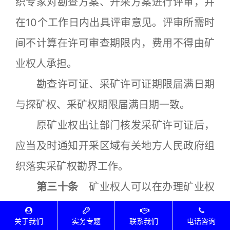
织专家对勘查方案、开采方案进行评审，并
在10个工作日内出具评审意见。评审所需时
间不计算在许可审查期限内，费用不得由矿
业权人承担。
勘查许可证、采矿许可证期限届满日期
与探矿权、采矿权期限届满日期一致。
原矿业权出让部门核发采矿许可证后，
应当及时通知开采区域有关地方人民政府组
织落实采矿权勘界工作。
第三十条
矿业权人可以在办理矿业权
登记时一并申请办理勘查许可证、采矿许可
关于我们
实务专题
联系我们
电话咨询
证。