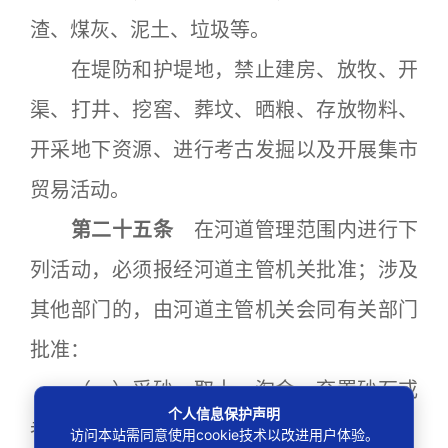
渣、煤灰、泥土、垃圾等。
在堤防和护堤地，禁止建房、放牧、开
渠、打井、挖窖、葬坟、晒粮、存放物料、
开采地下资源、进行考古发掘以及开展集市
贸易活动。
第二十五条
在河道管理范围内进行下
列活动，必须报经河道主管机关批准；涉及
其他部门的，由河道主管机关会同有关部门
批准：
（一）采砂、取土、淘金、弃置砂石或
个人信息保护声明
者淤泥；
访问本站需同意使用cookie技术以改进用户体验。