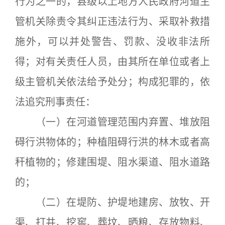
行为之一的，县级以上地方人民政府河道主
管机关除责令其纠正违法行为、采取补救措
施外，可以并处警告、罚款、没收非法所
得；对有关责任人员，由其所在单位或者上
级主管机关依法给予处分；构成犯罪的，依
法追究刑事责任：
（一）在河道管理范围内弃置、堆放阻
碍行洪物体的；种植阻碍行洪的林木或者高
秆植物的；修建围堤、阻水渠道、阻水道路
的；
（二）在堤防、护堤地建房、放牧、开
渠、打井、挖窖、葬坟、晒粮、存放物料、