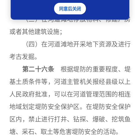
（二）爆破、钻探、挖筑鱼塘；
同意后关闭
（三）在河道滩地存放物料、修建厂房
或者其他建筑设施；
（四）在河道滩地开采地下资源及进行
考古发掘。
第二十六条
根据堤防的重要程度、堤
基土质条件等，河道主管机关报经县级以上
人民政府批准，可以在河道管理范围的相连
地域划定堤防安全保护区。在堤防安全保护
区内，禁止进行打井、钻探、爆破、挖筑鱼
塘、采石、取土等危害堤防安全的活动。