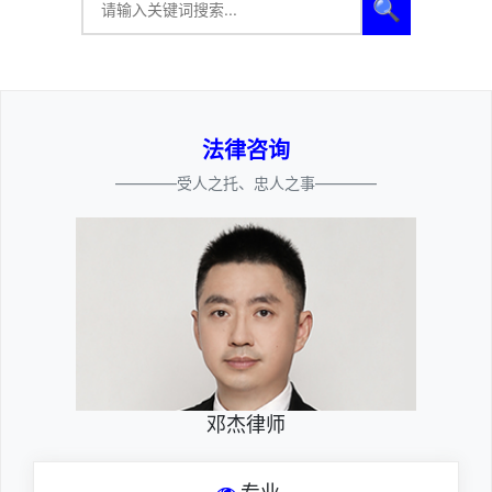
🔍
法律咨询
————受人之托、忠人之事————
邓杰律师