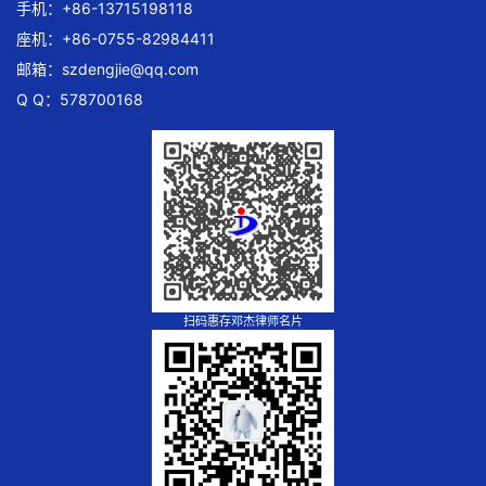
手机：+86-13715198118
座机：+86-0755-82984411
邮箱：
szdengjie@qq.com
Q Q：578700168
扫码惠存邓杰律师名片