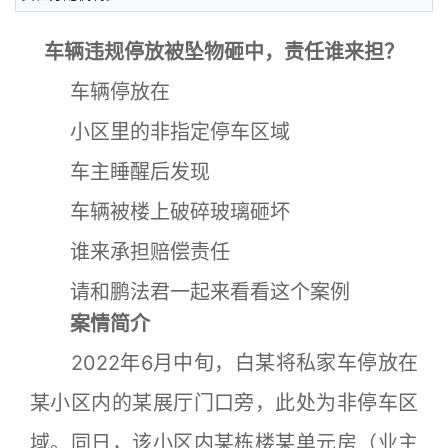
车辆违规停放被坠物砸中，责任谁来担？
车辆停放在
小区里的非指定停车区域
车主睡醒后发现
车辆被楼上破碎玻璃砸坏
谁来承担赔偿责任
请和鹏法君一起来看看这个案例
案情简介
2022年6月中旬，白某将私家车停放在
某小区内的某展厅门口旁，此处为非停车区
域。同日，该小区内某栋楼某单元房（业主