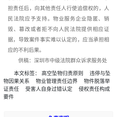
担责任后，向其他责任人行使追偿权的，人
民法院应予支持。物业服务企业隐匿、销
毁、篡改或者拒不向人民法院提供相应证
据，导致案件事实难以认定的，应当承担相
应的不利后果。
供稿：深圳市中级法院群众诉求服务处
本文
标签
：
高空坠物归责原则
违停与坠
物因果关系
物业管理责任边界
物件脱落举
证责任
受害人自身过错认定
侵权责任构成
要件