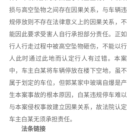
损与高空坠物之间存在因果关系，与车辆违
规停放则不存在法律意义上的因果关系，不
能因此要求受害人自行承担部分责任。正如
行人行走过程中被高空坠物砸伤，不能以行
人此时通过此地而认定行人有过错。本案
中，车主白某将车辆停放在楼下空地，虽不
属于划定的车位，但郭某家中玻璃自爆是产
生本案事故的根本原因，白某违规停车难以
与本案侵权事故建立因果关系，故法院认定
车主白某无须承担责任。
法条链接