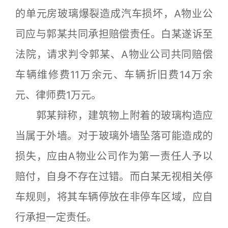
的单元房玻璃爆裂造成汽车损坏，A物业公
司应与郭某共同承担赔偿责任。白某遂诉至
法院，请求判令郭某、A物业公司共同赔偿
车辆维修费11万余元、车辆折旧费14万余
元、律师费1万元。
郭某辩称，建筑物上附着的玻璃构造应
当属于外墙。对于玻璃外墙坠落可能造成的
损失，应由A物业公司作为第一责任人予以
赔付，自身不存在过错。而白某无视相关停
车规则，将其车辆停放在非停车区域，应自
行承担一定责任。