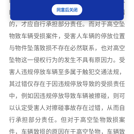
的发生或者扩大有过错的，可以减轻侵权人
同意后关闭
的责任。”也即受害人对损害的发生有过错
的，才应自行承担部分责任。而对于高空坠
物致车辆受损案件，受害人车辆的停放位置
与物件坠落致损不存在必然联系，也对高空
坠物这一侵权行为的发生不具有原因力。受
害人违规停放车辆至多属于触犯交通法规，
其过错仅存在于因违规停放导致的受损责任
中，例如因违规停放导致车辆被擦碰，则可
以认定受害人对擦碰事故存在过错，从而自
行承担部分责任。但对于高空坠物致损案
件，车辆致损的原因在于高空坠物，车辆致