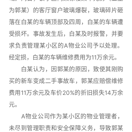
为郭某）的客厅窗户玻璃爆裂，玻璃碎片砸
落在白某的车辆顶部及四周，白某的车辆遭
受损坏。事故发生后，白某及时报警，并要
求负责管理某小区的A物业公司予以处理。
经定损，白某的车辆维修费用为11万余元。
白某认为，因郭某的原因，致使其刚购
买的新车变成二手事故车，郭某应赔偿维修
费用11万余元及车价20%的折旧损失14万余
元。
A物业公司作为某小区的物业管理者，
未尽到管理职责和安全保障义务，导致郭某