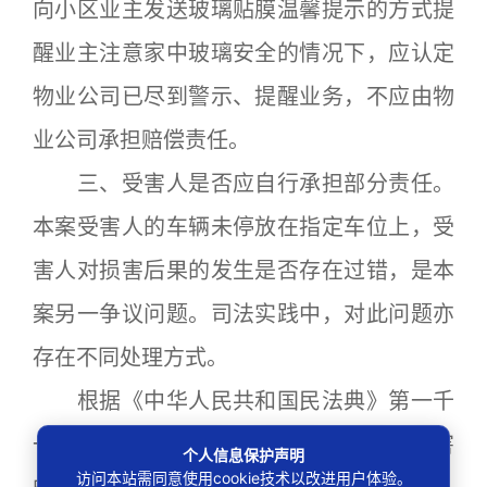
向小区业主发送玻璃贴膜温馨提示的方式提
醒业主注意家中玻璃安全的情况下，应认定
物业公司已尽到警示、提醒业务，不应由物
业公司承担赔偿责任。
三、受害人是否应自行承担部分责任。
本案受害人的车辆未停放在指定车位上，受
害人对损害后果的发生是否存在过错，是本
案另一争议问题。司法实践中，对此问题亦
存在不同处理方式。
根据《中华人民共和国民法典》第一千
一百七十三条的规定，“被侵权人对同一损害
个人信息保护声明
访问本站需同意使用cookie技术以改进用户体验。