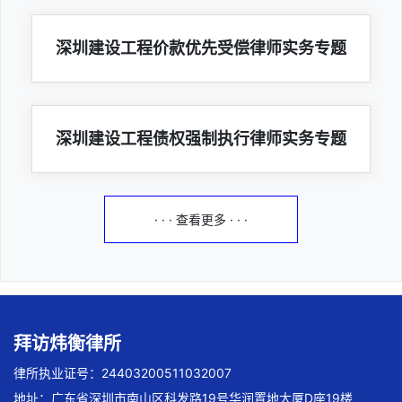
深圳建设工程价款优先受偿律师实务专题
深圳建设工程债权强制执行律师实务专题
· · · 查看更多 · · ·
拜访炜衡律所
律所执业证号：24403200511032007
地址：广东省深圳市南山区科发路19号华润置地大厦D座19楼