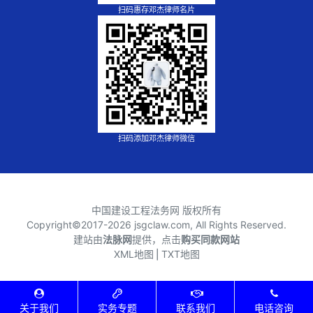
扫码惠存邓杰律师名片
扫码添加邓杰律师微信
中国建设工程法务网 版权所有
Copyright©2017-
2026 jsgclaw.com, All Rights Reserved.
建站由
法脉网
提供，点击
购买同款网站
XML地图
⎪
TXT地图
关于我们
实务专题
联系我们
电话咨询