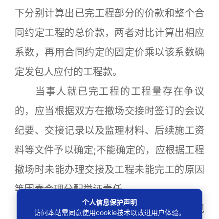
下分别计算出已完工程部分的价款和整个合
同约定工程的总价款，两者对比计算出相应
系数，再用合同约定的固定价乘以该系数确
定发包人应付的工程款。
当事人就已完工程的工程量存在争议
的，应当根据双方在撤场交接时签订的会议
纪要、交接记录以及监理材料、后续施工资
料等文件予以确定;不能确定的，应根据工程
撤场时未能办理交接及工程未能完工的原因
等因素合理分配举证责任。
个人信息保护声明
14、承包人依据《解释》第二十条的规
访问本站需同意使用cookie技术以改进用户体验。