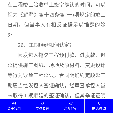
在工程竣工验收单上签字确认的时间，可以
视为《解释》第十四条第(一)项规定的竣工
日期，但当事人有相反证据足以推翻的除
外。
26、工期顺延如何认定?
因发包人拖欠工程预付款、进度款、迟
延提供施工图纸、场地及原材料、变更设计
等行为导致工程延误，合同明确约定顺延工
期应当经发包人签证确认，经审查承包人虽
未取得工期顺延的签证确认，但其举证证明
在合同约定的办理期限内向发包人主张过工
关于我们
实务专题
联系我们
电话咨询