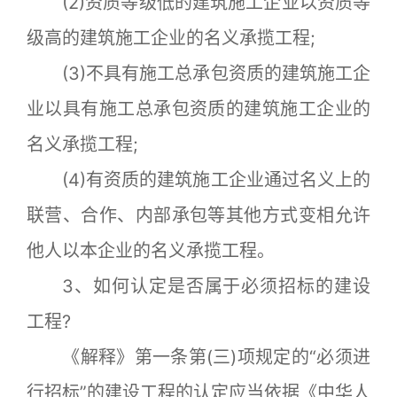
(2)资质等级低的建筑施工企业以资质等
级高的建筑施工企业的名义承揽工程;
(3)不具有施工总承包资质的建筑施工企
业以具有施工总承包资质的建筑施工企业的
名义承揽工程;
(4)有资质的建筑施工企业通过名义上的
联营、合作、内部承包等其他方式变相允许
他人以本企业的名义承揽工程。
3、如何认定是否属于必须招标的建设
工程?
《解释》第一条第(三)项规定的“必须进
行招标”的建设工程的认定应当依据《中华人