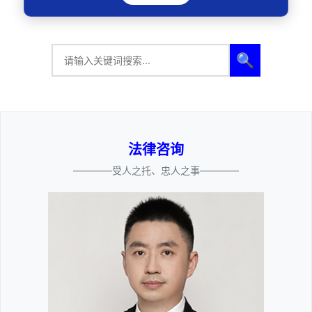
🔍
法律咨询
————受人之托、忠人之事————