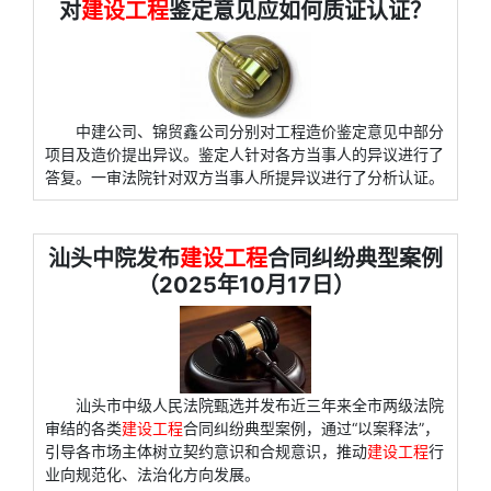
对
建设工程
鉴定意见应如何质证认证？
中建公司、锦贸鑫公司分别对工程造价鉴定意见中部分
项目及造价提出异议。鉴定人针对各方当事人的异议进行了
答复。一审法院针对双方当事人所提异议进行了分析认证。
汕头中院发布
建设工程
合同纠纷典型案例
（2025年10月17日）
汕头市中级人民法院甄选并发布近三年来全市两级法院
审结的各类
建设工程
合同纠纷典型案例，通过“以案释法”，
引导各市场主体树立契约意识和合规意识，推动
建设工程
行
业向规范化、法治化方向发展。