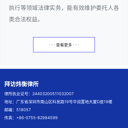
执行等领域法律实务，能有效维护委托人各
类合法权益。
· · · 查看更多 · · ·
拜访炜衡律所
律所执业证号：24403200511032007
地址：广东省深圳市南山区科发路19号华润置地大厦D座19楼
邮编：518057
传真：+86-0755-82984599