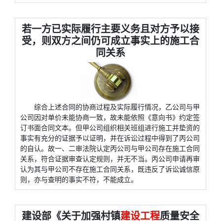
若一方已实际履行主要义务且对方予以接
受，则双方之间仍可成立事实上的施工合
同关系
综合上述合同的协商过程及实际履行情况，乙公司与甲
公司因对单价未能协商一致，故未能依照《意向书》约定签
订书面合同文本。但甲公司组织相关班组进行施工并垫资的
事实有充分的证据予以证明，并在诉讼过程中得到了丙公司
的自认。故一、二审法院认定丙公司与甲公司存在施工合同
关系，符合证据审查认定规则，并无不当。丙公司申请再审
认为其与甲公司不存在施工合同关系，既违反了诉讼诚信原
则，亦与查明的事实不符，不能成立。
建设部《关于加强村镇
建设工程
质量安全