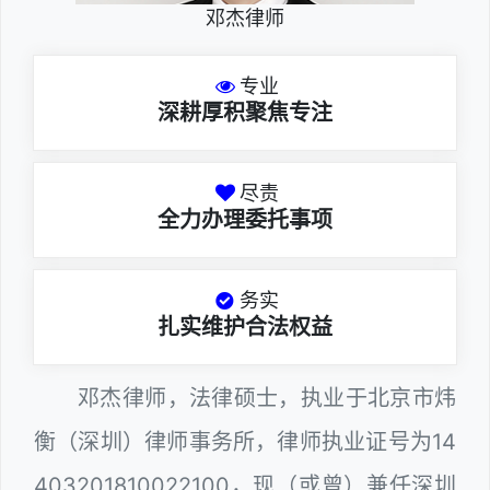
邓杰律师
专业
深耕厚积聚焦专注
尽责
全力办理委托事项
务实
扎实维护合法权益
邓杰律师，法律硕士，执业于北京市炜
衡（深圳）律师事务所，律师执业证号为14
403201810022100，现（或曾）兼任深圳