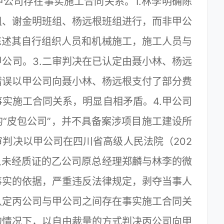
公司存在事实施工合同关系。1.林李明确陈
组、谢金明班组、杨远根班组进行，而非甲公
陈述其自行组织人员和机械施工，施工人员与
公司。3.二审判决在已认定由聂小林、杨远
错误以甲公司向聂小林、杨远根支付了部分费
实施工合同关系，明显自相矛盾。4.甲公司
“皮包公司”，并不具备案涉项目施工建设所
判决以甲公司在四川省高级人民法院（202
示且未经质证的乙公司原总经理郑麟与林李的微
事实的依据，严重违反法律规定，剥夺当事人
认定丙公司与甲公司之间存在事实施工合同关
的情况下，以自由裁量的方式判决丙公司向甲