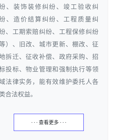
纷、装饰装修纠纷、竣工验收纠
纷、造价结算纠纷、工程质量纠
纷、工期索赔纠纷、工程保修纠纷
等）、旧改、城市更新、棚改、征
地拆迁、征收补偿、政府采购、招
标投标、物业管理和强制执行等领
域法律实务，能有效维护委托人各
类合法权益。
· · · 查看更多 · · ·