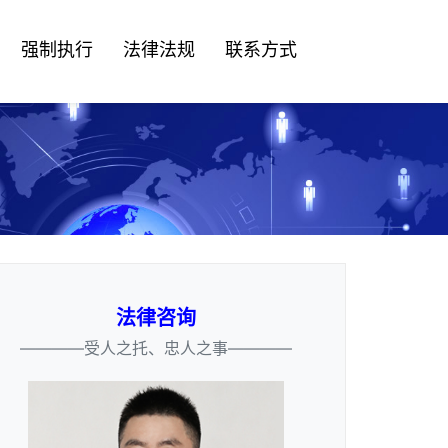
强制执行
法律法规
联系方式
法律咨询
————受人之托、忠人之事————