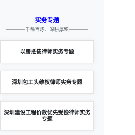
实务专题
————千锤百炼、深耕厚积————
以房抵债律师实务专题
深圳包工头维权律师实务专题
深圳建设工程价款优先受偿律师实务
专题