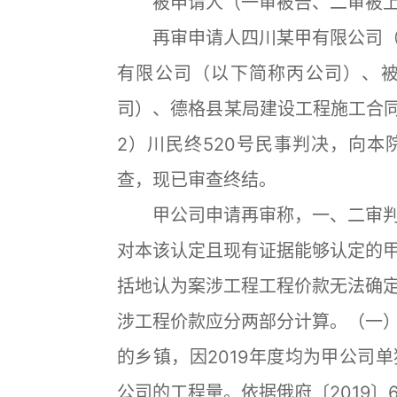
被申请人（一审被告、二审被上
再审申请人四川某甲有限公司（
有限公司（以下简称丙公司）、
司）、德格县某局建设工程施工合同
2）川民终520号民事判决，向
查，现已审查终结。
甲公司申请再审称，一、二审判
对本该认定且现有证据能够认定的
括地认为案涉工程工程价款无法确
涉工程价款应分两部分计算。（一
的乡镇，因2019年度均为甲公司
公司的工程量。依据俄府〔2019〕6