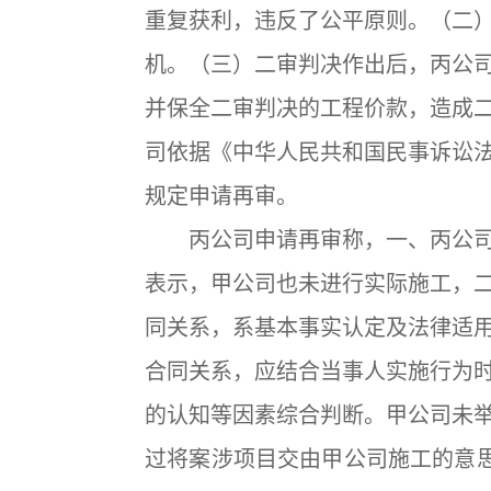
重复获利，违反了公平原则。（二
机。（三）二审判决作出后，丙公
并保全二审判决的工程价款，造成
司依据《中华人民共和国民事诉讼
规定申请再审。
丙公司申请再审称，一、丙公司
表示，甲公司也未进行实际施工，
同关系，系基本事实认定及法律适
合同关系，应结合当事人实施行为
的认知等因素综合判断。甲公司未
过将案涉项目交由甲公司施工的意思