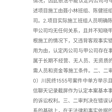
情况，因此依法不能认定丙公司与甲
述项目施工由聂小林班组、陈健班
司。2.项目实际施工班组人员明确
甲公司均无任何关系，且并不知晓甲
根施工的情况下，又违背客观事实
用为由，认定丙公司与甲公司存在事
属于长期不经营、无人员、无资质的
需人员和资金等施工条件。二、二审
0）川民终1555号案件中单方举
信聊天记录截屏作为认定本案基本
的诉讼权利。三、二审判决在错误
系的基础上，在无法律和事实依据