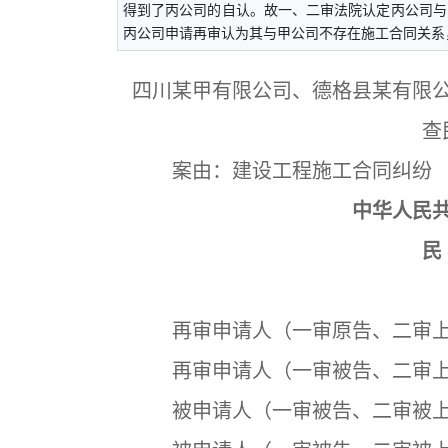
得到了丙公司的自认。故一、二审法院认定丙公司与
丙公司申请再审认为其与甲公司不存在施工合同关系
四川某甲有限公司、德格县某有限
查
案由：建设工程施工合同纠纷
中华人民
民
再审申请人（一审原告、二审上
再审申请人（一审被告、二审上
被申请人（一审被告、二审被上