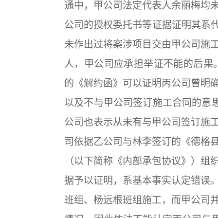
通中，甲公司法定代表人余丽梅均
公司的授权委托书等证据证明其系代
未作出过将案涉项目交由甲公司施
人，甲公司应承担举证不能的后果。3
的《解约函》可以证明丙公司曾明
以及不与甲公司签订施工合同的意思
公司也表示从未有与甲公司签订施
司依据乙公司与林李签订的《德格
（以下简称《内部承包协议》）组
据予以证明，系基本事实认定错误
班组、杨远根班组施工，而甲公司