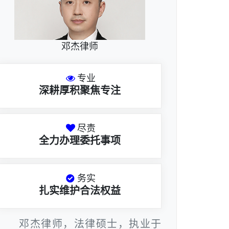
邓杰律师
专业
深耕厚积聚焦专注
尽责
全力办理委托事项
务实
扎实维护合法权益
邓杰律师，法律硕士，执业于