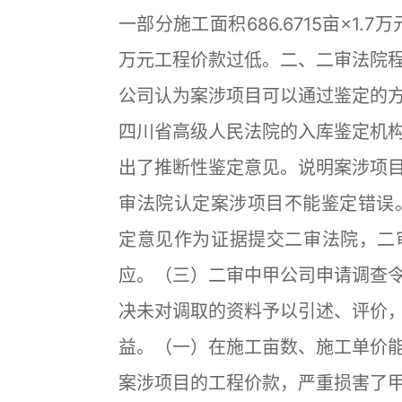
一部分施工面积686.6715亩×1.7万
万元工程价款过低。二、二审法院
公司认为案涉项目可以通过鉴定的
四川省高级人民法院的入库鉴定机
出了推断性鉴定意见。说明案涉项
审法院认定案涉项目不能鉴定错误。
定意见作为证据提交二审法院，二
应。（三）二审中甲公司申请调查
决未对调取的资料予以引述、评价
益。（一）在施工亩数、施工单价
案涉项目的工程价款，严重损害了