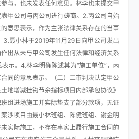
未参与，也未发表任何意见。林李也未提交甲
表甲公司与丙公司进行磋商。2.丙公司自始
工的意思表示，作为主张法律关系存在的当事
.聂小林于2019年11月29日向甲公司发出
确作出从未与甲公司发生任何法律和经济关系
表示。4.林李明确陈述其为“施工单位”，丙
工合同的意思表示。（二）二审判决认定甲公
县土地增减挂钩节余指标项目内部承包协议》
织班组进场施工并实际垫支了部分款项，无证
。案涉项目由聂小林班组、陈健班组、谢金明
并未实际施工，不存在事实上履行施工合同的