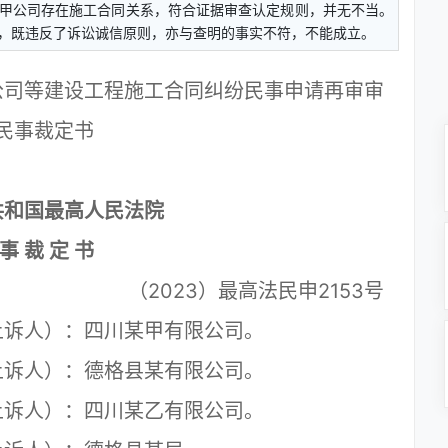
甲公司存在施工合同关系，符合证据审查认定规则，并无不当。
，既违反了诉讼诚信原则，亦与查明的事实不符，不能成立。
公司等建设工程施工合同纠纷民事申请再审审
民事裁定书
共和国最高人民法院
 事 裁 定 书
（2023）最高法民申2153号
诉人）：四川某甲有限公司。
诉人）：德格县某有限公司。
诉人）：四川某乙有限公司。