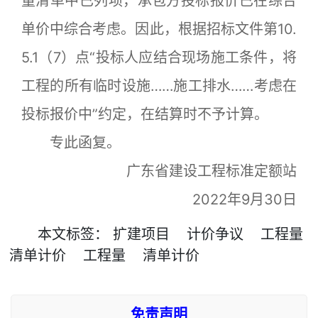
量清单中已列项，承包方投标报价已在综合
单价中综合考虑。因此，根据招标文件第10.
5.1（7）点“投标人应结合现场施工条件，将
工程的所有临时设施……施工排水……考虑在
投标报价中”约定，在结算时不予计算。
专此函复。
广东省建设工程标准定额站
2022年9月30日
本文
标签
：
扩建项目
计价争议
工程量
清单计价
工程量
清单计价
免责声明