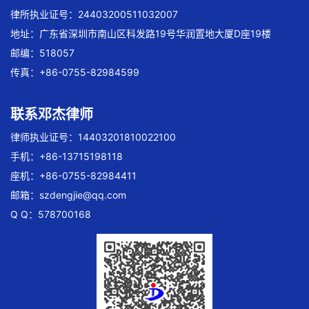
律所执业证号：24403200511032007
地址：广东省深圳市南山区科发路19号华润置地大厦D座19楼
邮编：518057
传真：+86-0755-82984599
联系邓杰律师
律师执业证号：14403201810022100
手机：+86-13715198118
座机：+86-0755-82984411
邮箱：
szdengjie@qq.com
Q Q：578700168