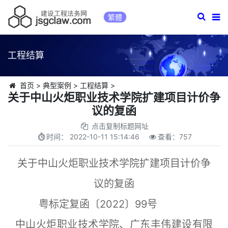
繁體
工程结算
首页
>
典型案例
>
工程结算
>
关于中山火炬职业技术学院扩建项目计价争
议的复函
点击复制标题网址
时间：
2022-10-11 15:14:46
查看：
757
关于中山火炬职业技术学院扩建项目计价争
议的复函
粤标定复函〔2022〕99号
中山火炬职业技术学院、广东丰伟建设有限