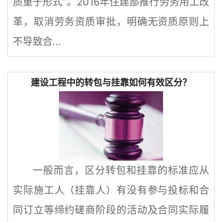
质重于形式”。2016年住建部推行劳务用工改
革，取消劳务资质审批，明确无资质原则上
不导致合...
建设工程中的转包与挂靠如何有效区分？
一般而言，区分转包和挂靠的标准应从
实际施工人（挂靠人）有没有参与投标和合
同订立等缔约磋商阶段的活动及合同实际履