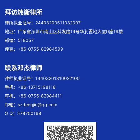
拜访炜衡律所
律所执业证号：24403200511032007
地址：广东省深圳市南山区科发路19号华润置地大厦D座19楼
邮编：518057
传真：+86-0755-82984599
联系邓杰律师
律师执业证号：14403201810022100
手机：+86-13715198118
座机：+86-0755-82984411
邮箱：
szdengjie@qq.com
Q Q：578700168