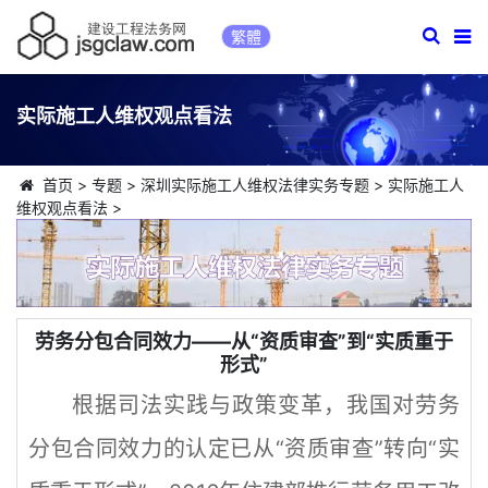
繁體
实际施工人维权观点看法
首页
>
专题
>
深圳实际施工人维权法律实务专题
>
实际施工人
维权观点看法
>
劳务分包合同效力——从“资质审查”到“实质重于
形式”
根据司法实践与政策变革，我国对劳务
分包合同效力的认定已从“资质审查”转向“实