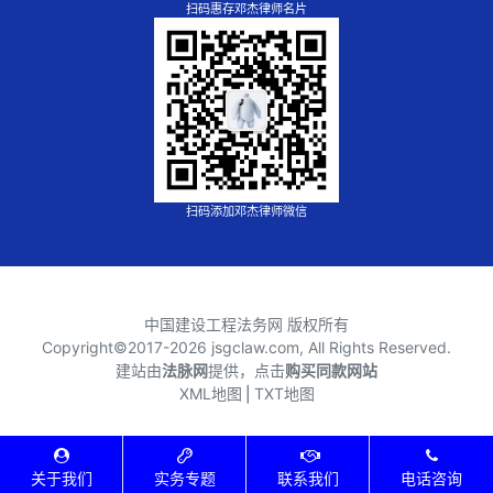
扫码惠存邓杰律师名片
扫码添加邓杰律师微信
中国建设工程法务网 版权所有
Copyright©2017-
2026 jsgclaw.com, All Rights Reserved.
建站由
法脉网
提供，点击
购买同款网站
XML地图
⎪
TXT地图
关于我们
实务专题
联系我们
电话咨询