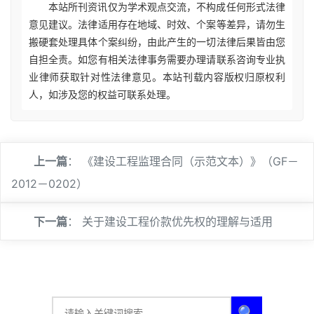
本站所刊资讯仅为学术观点交流，不构成任何形式法律
意见建议。法律适用存在地域、时效、个案等差异，请勿生
搬硬套处理具体个案纠纷，由此产生的一切法律后果皆由您
自担全责。如您有相关法律事务需要办理请联系咨询专业执
业律师获取针对性法律意见。本站刊载内容版权归原权利
人，如涉及您的权益可联系处理。
上一篇
：
《建设工程监理合同（示范文本）》（GF－
2012－0202）
下一篇
：
关于建设工程价款优先权的理解与适用
🔍