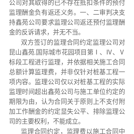
公司对其取得的已不存在抵扣条件的预付
监理酬金负有返还义务。一、二审判决支
持鑫苑公司要求监理公司返还预付监理酬
金的反诉请求，并无不当。
双方签订的监理合同约定监理公司对
昆山鑫苑.国际城市花园项目第Ⅰ、Ⅳ、Ⅴ
标段工程进行监理，并依据相关施工合同
总额计算监理费，并非仅针对桩基工程一
项内容。监理公司仅以对桩基工程的实际
监理时间超出鑫苑公司与施工单位约定的
期限为由，认为合同关于原则上不支付附
加工作酬金的约定显失公平、排除监理公
司的主要权利，不能成立。
监理合同约定，监理费以施工合同中