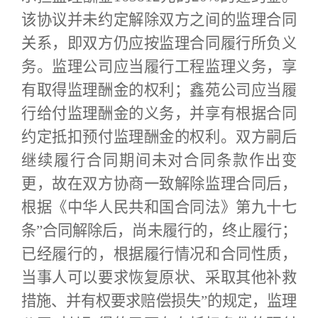
该协议并未约定解除双方之间的监理合同
关系，即双方仍应按监理合同履行所负义
务。监理公司应当履行工程监理义务，享
有取得监理酬金的权利；鑫苑公司应当履
行给付监理酬金的义务，并享有根据合同
约定抵扣预付监理酬金的权利。双方嗣后
继续履行合同期间未对合同条款作出变
更，故在双方协商一致解除监理合同后，
根据《中华人民共和国合同法》第九十七
条”合同解除后，尚未履行的，终止履行；
已经履行的，根据履行情况和合同性质，
当事人可以要求恢复原状、采取其他补救
措施、并有权要求赔偿损失”的规定，监理