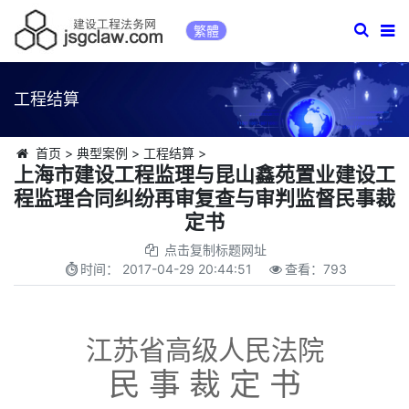
繁體
工程结算
首页
>
典型案例
>
工程结算
>
上海市建设工程监理与昆山鑫苑置业建设工
程监理合同纠纷再审复查与审判监督民事裁
定书
点击复制标题网址
时间：
2017-04-29 20:44:51
查看：
793
江苏省高级人民法院
民 事 裁 定 书