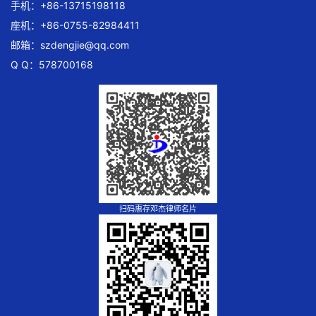
手机：+86-13715198118
座机：+86-0755-82984411
邮箱：
szdengjie@qq.com
Q Q：578700168
扫码惠存邓杰律师名片