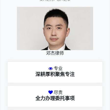
邓杰律师
专业
深耕厚积聚焦专注
尽责
全力办理委托事项