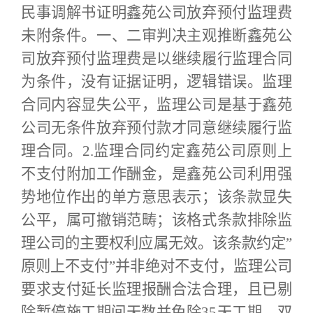
民事调解书证明鑫苑公司放弃预付监理费
未附条件。一、二审判决主观推断鑫苑公
司放弃预付监理费是以继续履行监理合同
为条件，没有证据证明，逻辑错误。监理
合同内容显失公平，监理公司是基于鑫苑
公司无条件放弃预付款才同意继续履行监
理合同。2.监理合同约定鑫苑公司原则上
不支付附加工作酬金，是鑫苑公司利用强
势地位作出的单方意思表示；该条款显失
公平，属可撤销范畴；该格式条款排除监
理公司的主要权利应属无效。该条款约定”
原则上不支付”并非绝对不支付，监理公司
要求支付延长监理报酬合法合理，且已剔
除暂停施工期间天数并免除35天工期。双