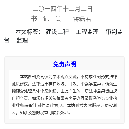
二〇一四年十二月二日
书 记 员 蒋磊君
本文
标签
：
建设工程
工程监理
审判监
督
监理
免责声明
本站所刊资讯仅为学术观点交流，不构成任何形式法律
意见建议。法律适用存在地域、时效、个案等差异，请勿生
搬硬套处理具体个案纠纷，由此产生的一切法律后果皆由您
自担全责。如您有相关法律事务需要办理请联系咨询专业执
业律师获取针对性法律意见。本站刊载内容版权归原权利
人，如涉及您的权益可联系处理。