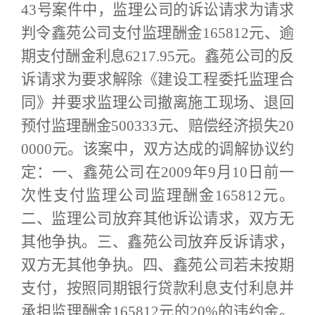
43号案件中，监理公司的诉讼请求为请求
判令鑫苑公司支付监理酬金165812元、逾
期支付酬金利息6217.95元。鑫苑公司的反
诉请求为要求解除《建设工程委托监理合
同》并要求监理公司撤离施工现场、退回
预付监理酬金500333元、赔偿经济损失20
0000元。该案中，双方达成的调解协议约
定：一、鑫苑公司在2009年9月10日前一
次性支付监理公司监理酬金165812元。
二、监理公司放弃其他诉讼请求，双方无
其他争执。三、鑫苑公司放弃反诉请求，
双方无其他争执。四、鑫苑公司若未按期
支付，按照同期银行贷款利息支付利息并
承担监理酬金165812元的20%的违约金。