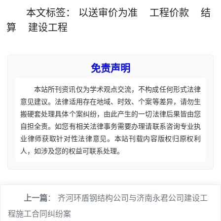
本文
标签
：
以送审价为准
工程价款
结
算
建设工程
免责声明
本站所刊资讯仅为学术观点交流，不构成任何形式法律
意见建议。法律适用存在地域、时效、个案等差异，请勿生
搬硬套处理具体个案纠纷，由此产生的一切法律后果皆由您
自担全责。如您有相关法律事务需要办理请联系咨询专业执
业律师获取针对性法律意见。本站刊载内容版权归原权利
人，如涉及您的权益可联系处理。
上一篇
：
齐河环盾钢结构公司与济南永君公司建设工
程施工合同纠纷案