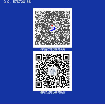
Q Q：578700168
扫码惠存邓杰律师名片
扫码添加邓杰律师微信