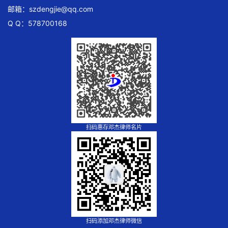
邮箱：
szdengjie@qq.com
Q Q：578700168
扫码惠存邓杰律师名片
扫码添加邓杰律师微信