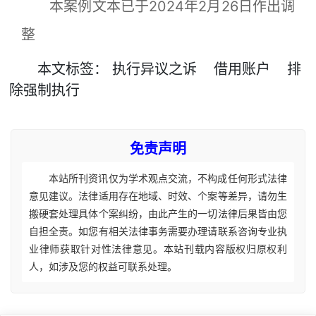
本案例文本已于2024年2月26日作出调
整
本文
标签
：
执行异议之诉
借用账户
排
除强制执行
免责声明
本站所刊资讯仅为学术观点交流，不构成任何形式法律
意见建议。法律适用存在地域、时效、个案等差异，请勿生
搬硬套处理具体个案纠纷，由此产生的一切法律后果皆由您
自担全责。如您有相关法律事务需要办理请联系咨询专业执
业律师获取针对性法律意见。本站刊载内容版权归原权利
人，如涉及您的权益可联系处理。