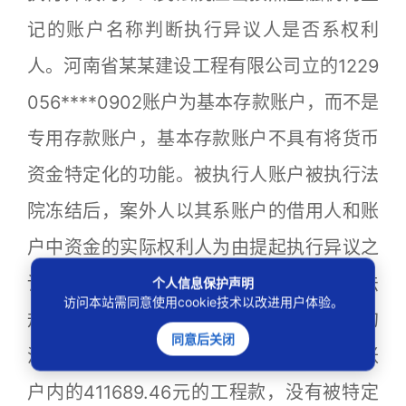
记的账户名称判断执行异议人是否系权利
人。河南省某某建设工程有限公司立的1229
056****0902账户为基本存款账户，而不是
专用存款账户，基本存款账户不具有将货币
资金特定化的功能。被执行人账户被执行法
院冻结后，案外人以其系账户的借用人和账
户中资金的实际权利人为由提起执行异议之
诉，请求排除强制执行的，除法律、行政法
个人信息保护声明
访问本站需同意使用cookie技术以改进用户体验。
规另有规定外，应不予支持。尹某某所称的
同意后关闭
汇入河南省某建设工程有限公司基本存款账
户内的411689.46元的工程款，没有被特定