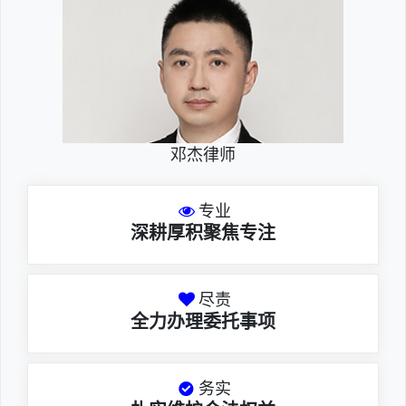
邓杰律师
专业
深耕厚积聚焦专注
尽责
全力办理委托事项
务实