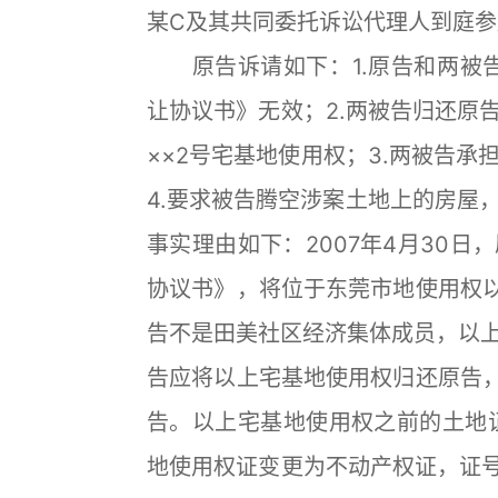
某C及其共同委托诉讼代理人到庭
原告诉请如下：1.原告和两被告于
让协议书》无效；2.两被告归还原告
××2号宅基地使用权；3.两被告
4.要求被告腾空涉案土地上的房屋
事实理由如下：2007年4月30
协议书》，将位于东莞市地使用权以
告不是田美社区经济集体成员，以
告应将以上宅基地使用权归还原告，
告。以上宅基地使用权之前的土地证
地使用权证变更为不动产权证，证号为