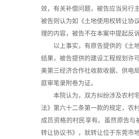
效，有关补偿问题，被告应当另行
被告则认为如《土地使用权转让协
理的内容，被告不在本案中提起反
以上事实，有原告提供的《土地
结果，被告提供的建设工程规划许
美第三经济合作社收款收据、供电
庭审笔录附卷为证。
本院认为，双方纠纷涉及农村宅
法》第六十二条第一款的规定，农
成员资格的村民享有。虽然原告与被
转让协议书》，就转让位于东莞市