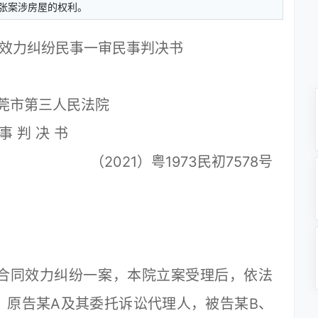
张案涉房屋的权利。
同效力纠纷民事一审民事判决书
莞市第三人民法院
事 判 决 书
（2021）粤1973民初7578号
合同效力纠纷一案，本院立案受理后，依法
。原告某A及其委托诉讼代理人，被告某B、