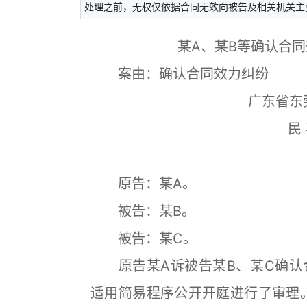
处理之前，无权仅依据合同无效向被告及相关机关主
某A、某B等确认合
案由：确认合同效力纠纷
广东省东
民 
原告：某A。
被告：某B。
被告：某C。
原告某A诉被告某B、某C确认
适用简易程序公开开庭进行了审理