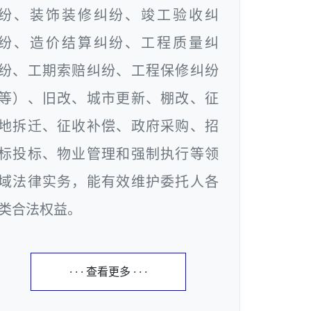
纷、装饰装修纠纷、竣工验收纠
纷、造价结算纠纷、工程质量纠
纷、工期索赔纠纷、工程保修纠纷
等）、旧改、城市更新、棚改、征
地拆迁、征收补偿、政府采购、招
标投标、物业管理和强制执行等领
域法律实务，能有效维护委托人各
类合法权益。
· · · 查看更多 · · ·