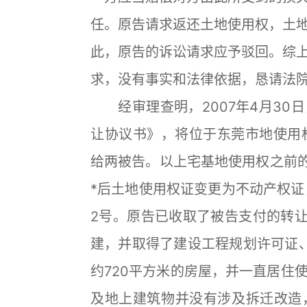
任。原告请求返还土地使用权，土
此，原告的诉讼请求应予驳回。综
求，没有事实和法律依据，恳请法
经审理查明，2007年4月30
让协议书》，将位于东莞市地使用权面
给两被告。以上宅基地使用权之前的
*后土地使用权证变更为不动产权证，
2号。原告已收取了被告支付的转让
建，并取得了建设工程规划许可证
约720平方米的房屋，并一直居住
及地上建筑物并没有涉及拆迁改造