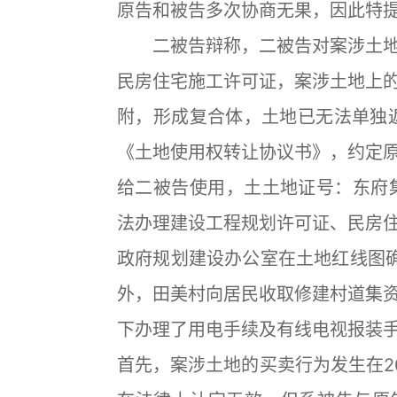
原告和被告多次协商无果，因此特
二被告辩称，二被告对案涉土地
民房住宅施工许可证，案涉土地上
附，形成复合体，土地已无法单独返
《土地使用权转让协议书》，约定
给二被告使用，土土地证号：东府集
法办理建设工程规划许可证、民房
政府规划建设办公室在土地红线图
外，田美村向居民收取修建村道集
下办理了用电手续及有线电视报装
首先，案涉土地的买卖行为发生在20