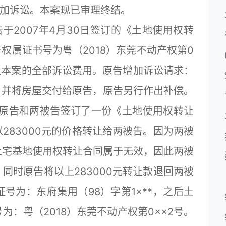
参加诉讼。本案现已审理终结。
2007年4月30日签订的《土地使用权转
权属证书号为粤（2018）东莞不动产权第0
承担本案的全部诉讼费用。原告增加诉讼请求：
，并将房屋交付给原告，原告另行作出补偿。
日，原告和两被告签订了一份《土地使用权转让
283000元的价格转让给两被告。因为两被
上宅基地使用权转让合同属于无效，因此两被
同时原告将以上283000元转让款退回两被
号为：东府集用（98）字第1×**，之后土
：粤（2018）东莞不动产权第0××2号。