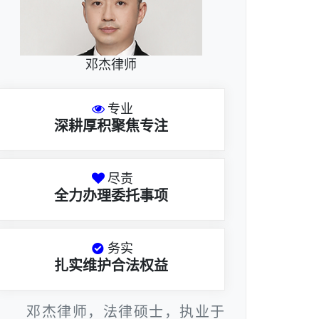
邓杰律师
专业
深耕厚积聚焦专注
尽责
全力办理委托事项
务实
扎实维护合法权益
邓杰律师，法律硕士，执业于