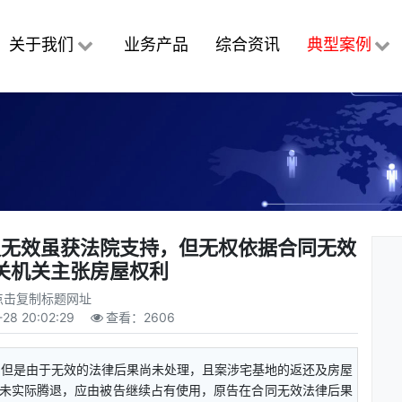
关于我们
业务产品
综合资讯
典型案例
议无效虽获法院支持，但无权依据合同无效
关机关主张房屋权利
点击复制标题网址
28 20:02:29
查看：
2606
，但是由于无效的法律后果尚未处理，且案涉宅基地的返还及房屋
未实际腾退，应由被告继续占有使用，原告在合同无效法律后果