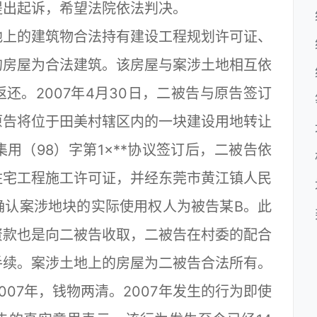
提出起诉，希望法院依法判决。
上的建筑物合法持有建设工程规划许可证、
的房屋为合法建筑。该房屋与案涉土地相互依
还。2007年4月30日，二被告与原告签订
原告将位于田美村辖区内的一块建设用地转让
用（98）字第1×**协议签订后，二被告依
住宅工程施工许可证，并经东莞市黄江镇人民
确认案涉地块的实际使用权人为被告某B。此
资款也是向二被告收取，二被告在村委的配合
手续。案涉土地上的房屋为二被告合法所有。
07年，钱物两清。2007年发生的行为即使