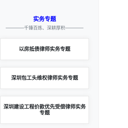
实务专题
————千锤百炼、深耕厚积————
以房抵债律师实务专题
深圳包工头维权律师实务专题
深圳建设工程价款优先受偿律师实务
专题