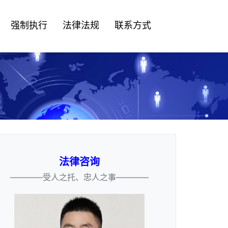
强制执行
法律法规
联系方式
法律咨询
————受人之托、忠人之事————