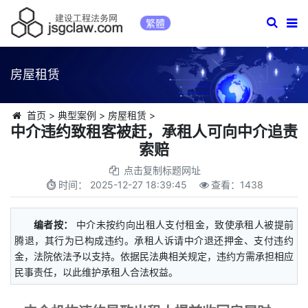
繁體
房屋租赁
首页
>
典型案例
>
房屋租赁
>
中介违约致租客被赶，承租人可向中介追责
索赔
点击复制标题网址
时间：
2025-12-27 18:39:45
查看：
1438
编者按：
中介未按约向出租人支付租金，致使承租人被提前
腾退，其行为已构成违约。承租人诉请中介退还押金、支付违约
金，法院依法予以支持。依据民法典相关规定，违约方需承担相应
民事责任，以此维护承租人合法权益。