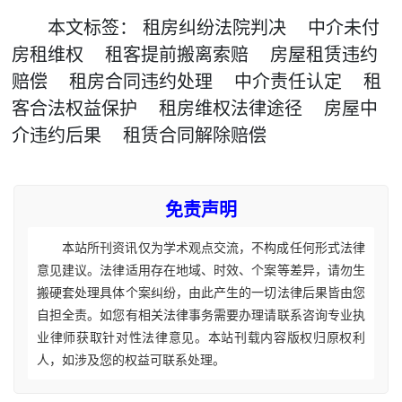
本文
标签
：
租房纠纷法院判决
中介未付
房租维权
租客提前搬离索赔
房屋租赁违约
赔偿
租房合同违约处理
中介责任认定
租
客合法权益保护
租房维权法律途径
房屋中
介违约后果
租赁合同解除赔偿
免责声明
本站所刊资讯仅为学术观点交流，不构成任何形式法律
意见建议。法律适用存在地域、时效、个案等差异，请勿生
搬硬套处理具体个案纠纷，由此产生的一切法律后果皆由您
自担全责。如您有相关法律事务需要办理请联系咨询专业执
业律师获取针对性法律意见。本站刊载内容版权归原权利
人，如涉及您的权益可联系处理。