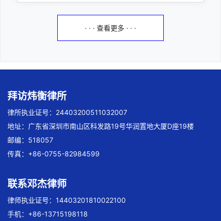
· · · 查看更多 · · ·
拜访炜衡律所
律所执业证号：24403200511032007
地址：广东省深圳市南山区科发路19号华润置地大厦D座19楼
邮编：518057
传真：+86-0755-82984599
联系邓杰律师
律师执业证号：14403201810022100
手机：+86-13715198118