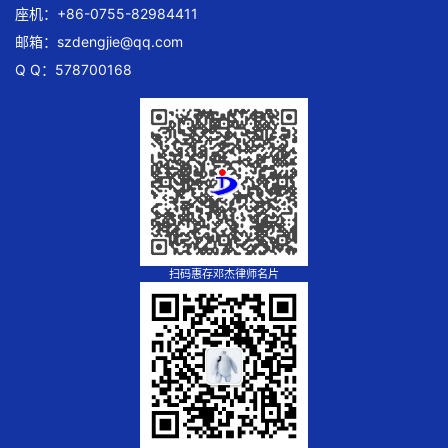
座机：+86-0755-82984411
邮箱：
szdengjie@qq.com
Q Q：578700168
扫码惠存邓杰律师名片