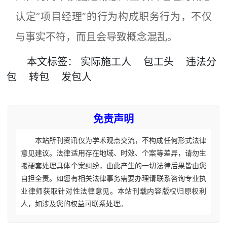
认定“项目经理”的行为构成职务行为，不仅
与事实不符，而且会导致概念混乱。
本文
标签
：
实际施工人
包工头
违法分
包
转包
发包人
免责声明
本站所刊资讯仅为学术观点交流，不构成任何形式法律
意见建议。法律适用存在地域、时效、个案等差异，请勿生
搬硬套处理具体个案纠纷，由此产生的一切法律后果皆由您
自担全责。如您有相关法律事务需要办理请联系咨询专业执
业律师获取针对性法律意见。本站刊载内容版权归原权利
人，如涉及您的权益可联系处理。