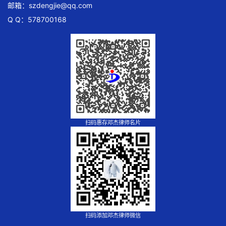
邮箱：
szdengjie@qq.com
Q Q：578700168
扫码惠存邓杰律师名片
扫码添加邓杰律师微信