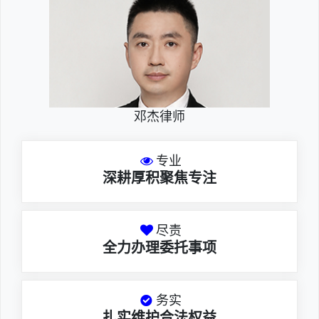
邓杰律师
专业
深耕厚积聚焦专注
尽责
全力办理委托事项
务实
扎实维护合法权益