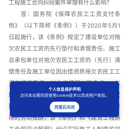
工程施工合同纠纷案件审理有什么影响？
答：国务院《保障农民工工资支付条
例》（以下简称《条例》）于2020年5月1
日起施行，该《条例》规定了建设单位对拖
欠农民工工资的先行垫付和清偿责任、施工
总承包单位对拖欠农民工工资的（先行）清
偿责任及施工单位因出借资质拖欠农民工工
资的清偿责任。对此应把握以下几点：1.农
个人信息保护声明
民工是为用工单位提供劳动的农村居民，农
访问本站需同意使用cookie技术以改进用户体验。
民工工资是农民工为用工单位提供劳动后应
同意后关闭
得的劳动报酬，该《条例》和《建设工程施